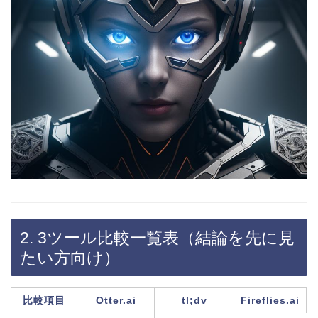
2. 3ツール比較一覧表（結論を先に見
たい方向け）
比較項目
Otter.ai
tl;dv
Fireflies.ai