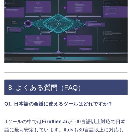
8. よくある質問（FAQ）
Q1. 日本語の会議に使えるツールはどれですか？
3ツールの中では
Fireflies.ai
が100言語以上対応で日本
語に最も安定しています。tl;dvも30言語以上に対応し