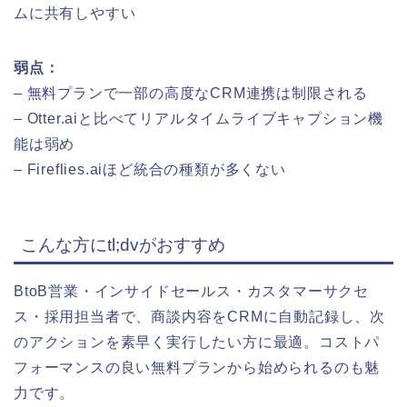
ムに共有しやすい
弱点：
– 無料プランで一部の高度なCRM連携は制限される
– Otter.aiと比べてリアルタイムライブキャプション機
能は弱め
– Fireflies.aiほど統合の種類が多くない
こんな方にtl;dvがおすすめ
BtoB営業・インサイドセールス・カスタマーサクセ
ス・採用担当者で、商談内容をCRMに自動記録し、次
のアクションを素早く実行したい方に最適。コストパ
フォーマンスの良い無料プランから始められるのも魅
力です。