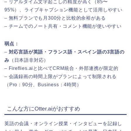
– リアルタイム文字起こしの精度が高く（85〜
95%）、ライブキャプション機能として活用しやすい
– 無料プランでも月300分と比較的余裕がある
– チームでのノート共有・コメント機能が使いやすい
弱点：
–
対応言語が英語・フランス語・スペイン語の3言語の
み
（日本語非対応）
– Fireflies.aiと比べてCRM統合・外部連携が限定的
– 会議録画の時間上限がプランによって制限される
（Pro：90分、Business：4時間）
こんな方にOtter.aiがおすすめ
英語の会議・オンライン授業・インタビューを記録し