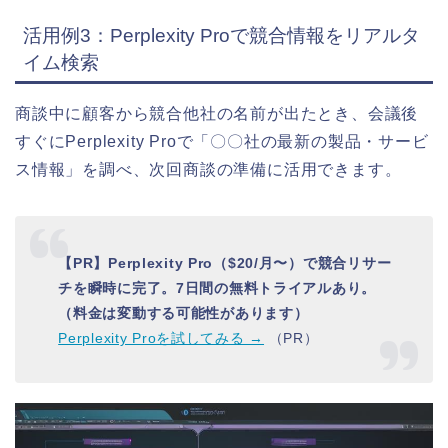
活用例3：Perplexity Proで競合情報をリアルタ
イム検索
商談中に顧客から競合他社の名前が出たとき、会議後
すぐにPerplexity Proで「〇〇社の最新の製品・サービ
ス情報」を調べ、次回商談の準備に活用できます。
【PR】Perplexity Pro（$20/月〜）で競合リサー
チを瞬時に完了。7日間の無料トライアルあり。
（料金は変動する可能性があります）
Perplexity Proを試してみる →
（PR）