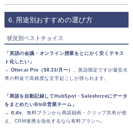
6. 用途別おすすめの選び方
状況別ベストチョイス
「英語の会議・オンライン授業をとにかく安くテキス
ト化したい」
→
Otter.ai Pro（$8.33/月〜）
。英語限定ですが最安水
準の料金で高精度な文字起こしが得られます。
「商談を自動記録してHubSpot・Salesforceにデータ
をまとめたいBtoB営業チーム」
→
tl;dv
。無料プランから商談録画・クリップ共有が使
え、CRM連携を強化するなら有料プランへ。