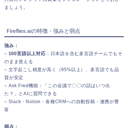
ましょう。
Fireflies.aiの特徴・強みと弱点
強み：
–
100言語以上対応
：日本語を含む多言語チームでもそ
のまま使える
– 文字起こし精度が高く（95%以上）、多言語でも品
質が安定
– Ask Fred機能：「この会議で〇〇の話はいつ出
た？」とAIに質問できる
– Slack・Notion・各種CRMへの自動投稿・連携が豊
富
弱点：