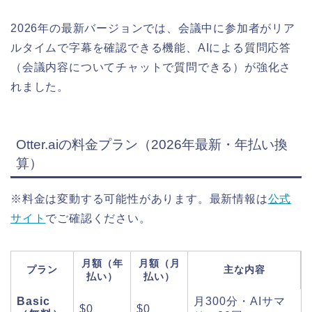
2026年の最新バージョンでは、会議中に参加者がリア
ルタイムで字幕を確認できる機能、AIによる質問応答
（会議内容についてチャットで質問できる）が強化さ
れました。
Otter.aiの料金プラン（2026年最新・年払い換
算）
※料金は変動する可能性があります。最新情報は
公式
サイト
でご確認ください。
月額（年
月額（月
プラン
主な内容
払い）
払い）
Basic
月300分・AIサマ
$0
$0