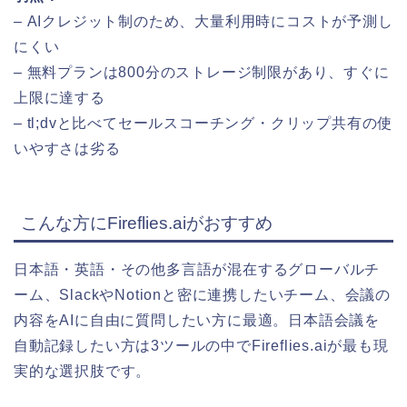
– AIクレジット制のため、大量利用時にコストが予測し
にくい
– 無料プランは800分のストレージ制限があり、すぐに
上限に達する
– tl;dvと比べてセールスコーチング・クリップ共有の使
いやすさは劣る
こんな方にFireflies.aiがおすすめ
日本語・英語・その他多言語が混在するグローバルチ
ーム、SlackやNotionと密に連携したいチーム、会議の
内容をAIに自由に質問したい方に最適。日本語会議を
自動記録したい方は3ツールの中でFireflies.aiが最も現
実的な選択肢です。