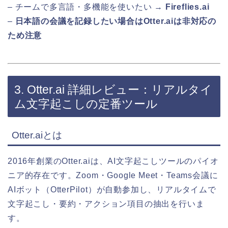
– チームで多言語・多機能を使いたい →
Fireflies.ai
–
日本語の会議を記録したい場合はOtter.aiは非対応の
ため注意
3. Otter.ai 詳細レビュー：リアルタイ
ム文字起こしの定番ツール
Otter.aiとは
2016年創業のOtter.aiは、AI文字起こしツールのパイオ
ニア的存在です。Zoom・Google Meet・Teams会議に
AIボット（OtterPilot）が自動参加し、リアルタイムで
文字起こし・要約・アクション項目の抽出を行いま
す。