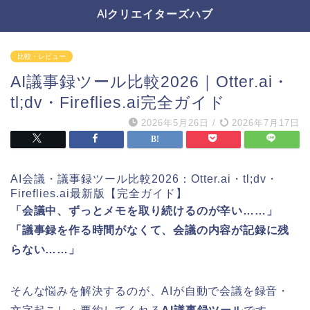
AIクリエイターズハブ
比較・レビュー
AI議事録ツール比較2026｜Otter.ai・
tl;dv・Fireflies.ai完全ガイド
2026年5月26日
/
2026年7月17日
AI会議・議事録ツール比較2026：Otter.ai・tl;dv・
Fireflies.ai最新版【完全ガイド】
「会議中、ずっとメモを取り続けるのが辛い……」
「議事録を作る時間がなくて、会議の内容が記録に残
らない……」
そんな悩みを解決するのが、AIが自動で会議を録音・