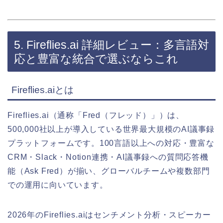
5. Fireflies.ai 詳細レビュー：多言語対
応と豊富な統合で選ぶならこれ
Fireflies.aiとは
Fireflies.ai（通称「Fred（フレッド）」）は、
500,000社以上が導入している世界最大規模のAI議事録
プラットフォームです。100言語以上への対応・豊富な
CRM・Slack・Notion連携・AI議事録への質問応答機
能（Ask Fred）が揃い、グローバルチームや複数部門
での運用に向いています。
2026年のFireflies.aiはセンチメント分析・スピーカー