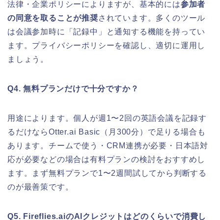
法律・企業ポリシーによりますが、基本的には
参加者
の同意を取ることが推奨
されています。多くのツール
は会議参加時に「記録中」と通知する機能を持ってい
ます。プライバシーポリシーを確認し、適切に運用し
ましょう。
Q4. 無料プランだけで十分ですか？
用途によります。個人が週1〜2回の英語会議を記録す
るだけならOtter.ai Basic（月300分）で足りる場合も
あります。チームで使う・CRM連携が必要・日本語対
応が必要などの場合は有料プランの検討をおすすめし
ます。まず無料プランで1〜2週間試してから判断する
のが最善策です。
Q5. Fireflies.aiのAIクレジットはどのくらいで消費し