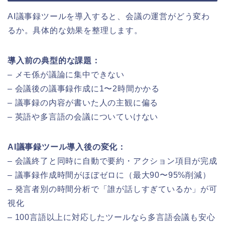
AI議事録ツールを導入すると、会議の運営がどう変わ
るか。具体的な効果を整理します。
導入前の典型的な課題：
– メモ係が議論に集中できない
– 会議後の議事録作成に1〜2時間かかる
– 議事録の内容が書いた人の主観に偏る
– 英語や多言語の会議についていけない
AI議事録ツール導入後の変化：
– 会議終了と同時に自動で要約・アクション項目が完成
– 議事録作成時間がほぼゼロに（最大90〜95%削減）
– 発言者別の時間分析で「誰が話しすぎているか」が可
視化
– 100言語以上に対応したツールなら多言語会議も安心