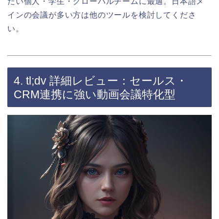
たい個人・学生・グローバルチームに最適。日本語メ
インの会議が多い方は他のツールを検討してくださ
い。
4. tl;dv 詳細レビュー：セールス・
CRM連携に強い動画会議特化型