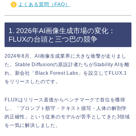
よくある質問（FAQ）
1. 2026年AI画像生成市場の変化：
FLUXの台頭と三つ巴の競争
2024年8月、AI画像生成業界に大きな衝撃が走りまし
た。Stable Diffusionの原設計者たちがStability AIを離
れ、新会社「Black Forest Labs」を設立してFLUX.1
をリリースしたのです。
FLUXはリリース直後からベンチマークで首位を獲得
し、「プロンプト順守・テキスト描写・人体の解剖学
的正確性」という従来のモデルが苦手としてきた3領域
を一気に解決しました。