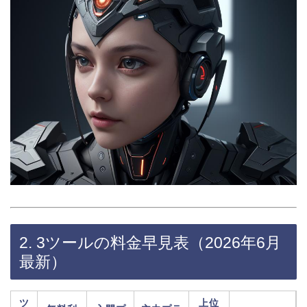
2. 3ツールの料金早見表（2026年6月
最新）
ツ
上位