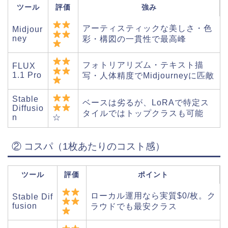
ツール
評価
強み
アーティスティックな美しさ・色
Midjour
ney
彩・構図の一貫性で最高峰
フォトリアリズム・テキスト描
FLUX
1.1 Pro
写・人体精度でMidjourneyに匹敵
Stable
ベースは劣るが、LoRAで特定ス
Diffusio
タイルではトップクラスも可能
☆
n
② コスパ（1枚あたりのコスト感）
ツール
評価
ポイント
ローカル運用なら実質$0/枚。ク
Stable Dif
fusion
ラウドでも最安クラス