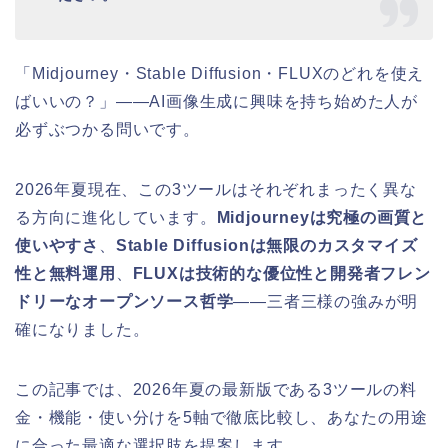
「Midjourney・Stable Diffusion・FLUXのどれを使え
ばいいの？」——AI画像生成に興味を持ち始めた人が
必ずぶつかる問いです。
2026年夏現在、この3ツールはそれぞれまったく異な
る方向に進化しています。
Midjourneyは究極の画質と
使いやすさ
、
Stable Diffusionは無限のカスタマイズ
性と無料運用
、
FLUXは技術的な優位性と開発者フレン
ドリーなオープンソース哲学
——三者三様の強みが明
確になりました。
この記事では、2026年夏の最新版である3ツールの料
金・機能・使い分けを5軸で徹底比較し、あなたの用途
に合った最適な選択肢を提案します。