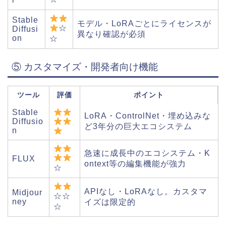
Stable
モデル・LoRAごとにライセンスが
☆
Diffusi
異なり確認が必須
on
☆
⑤ カスタマイズ・開発者向け機能
ツール
評価
ポイント
Stable
LoRA・ControlNet・埋め込みな
Diffusio
ど3年分の巨大エコシステム
n
急速に成長中のエコシステム・K
FLUX
ontext等の編集機能が強力
☆
APIなし・LoRAなし。カスタマ
Midjour
☆☆
ney
イズは限定的
☆