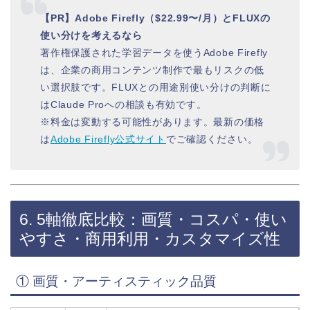
【PR】Adobe Firefly（$22.99〜/月）とFLUXの
使い分けを考えるなら
著作権保護された学習データを使うAdobe Firefly
は、企業の商用コンテンツ制作で最もリスクの低
い選択肢です。FLUXとの用途別使い分けの判断に
はClaude Proへの相談も有効です。
※料金は変動する可能性があります。最新の価格
は
Adobe Firefly公式サイト
でご確認ください。
6. 5軸徹底比較：画質・コスパ・使い
やすさ・商用利用・カスタマイズ性
① 画質・アーティスティック品質