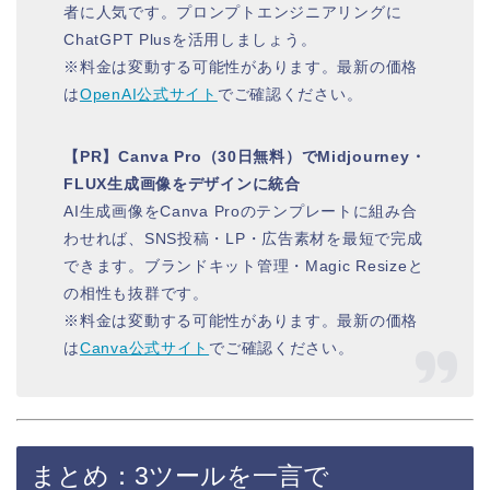
者に人気です。プロンプトエンジニアリングに
ChatGPT Plusを活用しましょう。
※料金は変動する可能性があります。最新の価格
は
OpenAI公式サイト
でご確認ください。
【PR】Canva Pro（30日無料）でMidjourney・
FLUX生成画像をデザインに統合
AI生成画像をCanva Proのテンプレートに組み合
わせれば、SNS投稿・LP・広告素材を最短で完成
できます。ブランドキット管理・Magic Resizeと
の相性も抜群です。
※料金は変動する可能性があります。最新の価格
は
Canva公式サイト
でご確認ください。
まとめ：3ツールを一言で