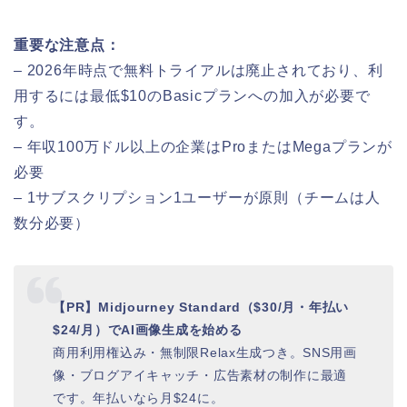
重要な注意点：
– 2026年時点で無料トライアルは廃止されており、利
用するには最低$10のBasicプランへの加入が必要で
す。
– 年収100万ドル以上の企業はProまたはMegaプランが
必要
– 1サブスクリプション1ユーザーが原則（チームは人
数分必要）
【PR】Midjourney Standard（$30/月・年払い
$24/月）でAI画像生成を始める
商用利用権込み・無制限Relax生成つき。SNS用画
像・ブログアイキャッチ・広告素材の制作に最適
です。年払いなら月$24に。