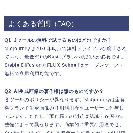
よくある質問（FAQ）
Q1. 3ツールの無料で試せるものはどれですか？
Midjourneyは2026年時点で無料トライアルが廃止され
ており、最低$10のBasicプランへの加入が必要です。
Stable DiffusionとFLUX Schnellはオープンソース・
無料で商用利用可能です。
Q2. AI生成画像の著作権は誰のものですか？
各ツールのポリシーが異なります。Midjourneyは全有
料プランで生成画像の商用利用権をユーザーに付与し
ています。ただし「著作権」の問題は法域・各国の法
整備によって異なります。商業的に重要な用途では、
Adobe Fireflyのように学習データのライセンスが明確