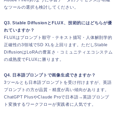
なツールの選択も検討してください。
Q3. Stable DiffusionとFLUX、技術的にはどちらが優
れていますか？
FLUXはプロンプト順守・テキスト描写・人体解剖学的
正確性の3領域でSD XLを上回ります。ただしStable
DiffusionはLoRAの豊富さ・コミュニティエコシステム
の成熟度でFLUXに勝ります。
Q4. 日本語プロンプトで画像生成できますか？
3ツールとも日本語プロンプトを受け付けますが、英語
プロンプトの方が品質・精度が高い傾向があります。
ChatGPT PlusやClaude Proで日本語→英語プロンプ
ト変換するワークフローが実践者に人気です。