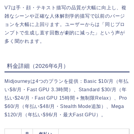
V7は手・顔・テキスト描写の品質が大幅に向上し、複
雑なシーンや正確な人体解剖学的描写で以前のバージ
ョンを大幅に上回ります。ユーザーからは「同じプロ
ンプトで生成し直す回数が劇的に減った」という声が
多く聞かれます。
料金詳細（2026年6月）
Midjourneyは4つのプランを提供：Basic $10/月（年払
い$8/月・Fast GPU 3.3時間）、Standard $30/月（年
払い$24/月・Fast GPU 15時間＋無制限Relax）、Pro
$60/月（年払い$48/月・Stealth Mode追加）、Mega
$120/月（年払い$96/月・最大Fast GPU）。
月
年払い