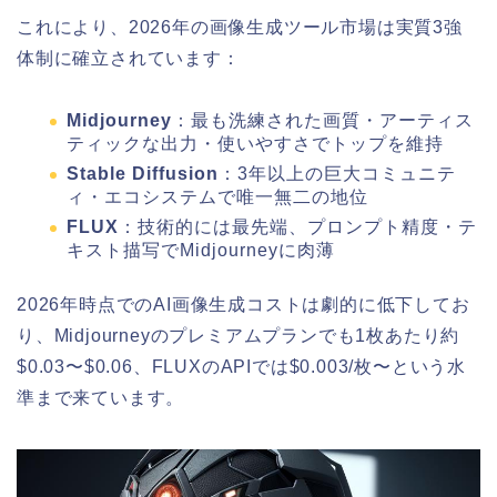
これにより、2026年の画像生成ツール市場は実質3強
体制に確立されています：
Midjourney
：最も洗練された画質・アーティス
ティックな出力・使いやすさでトップを維持
Stable Diffusion
：3年以上の巨大コミュニテ
ィ・エコシステムで唯一無二の地位
FLUX
：技術的には最先端、プロンプト精度・テ
キスト描写でMidjourneyに肉薄
2026年時点でのAI画像生成コストは劇的に低下してお
り、Midjourneyのプレミアムプランでも1枚あたり約
$0.03〜$0.06、FLUXのAPIでは$0.003/枚〜という水
準まで来ています。