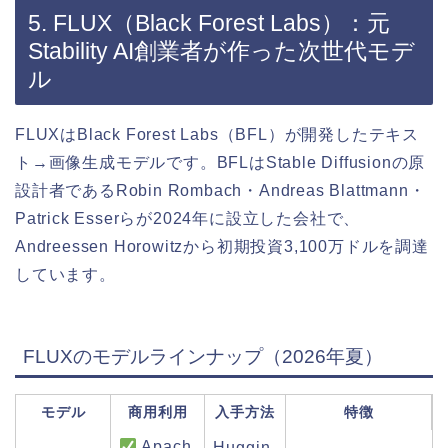
5. FLUX（Black Forest Labs）：元
Stability AI創業者が作った次世代モデ
ル
FLUXはBlack Forest Labs（BFL）が開発したテキス
ト→画像生成モデルです。BFLはStable Diffusionの原
設計者であるRobin Rombach・Andreas Blattmann・
Patrick Esserらが2024年に設立した会社で、
Andreessen Horowitzから初期投資3,100万ドルを調達
しています。
FLUXのモデルラインナップ（2026年夏）
モデル
商用利用
入手方法
特徴
Apach
Huggin