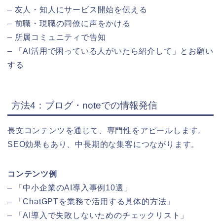
– 友人・知人にサービス開始を伝える
– 前職・現職の同僚に声をかける
– 所属コミュニティで告知
– 「AI活用で困っている人がいたら紹介して」とお願い
する
方法4：ブログ・noteでの情報発信
長文コンテンツを通じて、専門性をアピールします。
SEO効果もあり、中長期的な集客につながります。
コンテンツ例
– 「中小企業のAI導入事例10選」
– 「ChatGPTを業務で活用する具体的方法」
– 「AI導入で失敗しないためのチェックリスト」