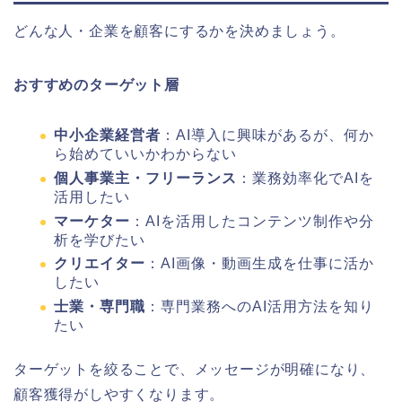
どんな人・企業を顧客にするかを決めましょう。
おすすめのターゲット層
中小企業経営者
：AI導入に興味があるが、何か
ら始めていいかわからない
個人事業主・フリーランス
：業務効率化でAIを
活用したい
マーケター
：AIを活用したコンテンツ制作や分
析を学びたい
クリエイター
：AI画像・動画生成を仕事に活か
したい
士業・専門職
：専門業務へのAI活用方法を知り
たい
ターゲットを絞ることで、メッセージが明確になり、
顧客獲得がしやすくなります。