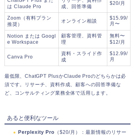
ChatGPT Plus また
リサーチ、資料作
$20/月
は Claude Pro
成、回答準備
Zoom（有料プラン
$15.99/
オンライン相談
月〜
推奨）
顧客管理、資料管
無料〜
Notion または Googl
e Workspace
理
$12/月
資料・スライド作
$12.99/
Canva Pro
月
成
最低限、ChatGPT PlusかClaude Proのどちらかは必
須です。リサーチ、資料作成、顧客への回答準備な
ど、コンサルティング業務全体で活用します。
あると便利なツール
Perplexity Pro
（$20/月）：最新情報のリサー