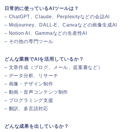
日常的に使っているAIツールは？
– ChatGPT、Claude、Perplexityなどの会話AI
– Midjourney、DALL-E、Canvaなどの画像生成AI
– Notion AI、Gammaなどの生産性AI
– その他の専門ツール
どんな業務でAIを活用しているか？
– 文章作成（ブログ、メール、提案書など）
– データ分析、リサーチ
– 画像・デザイン制作
– 動画・音声コンテンツ制作
– プログラミング支援
– 翻訳、多言語対応
どんな成果を出しているか？