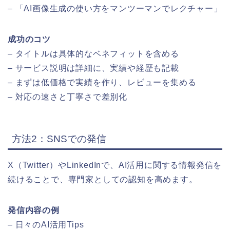
– 「AI画像生成の使い方をマンツーマンでレクチャー」
成功のコツ
– タイトルは具体的なベネフィットを含める
– サービス説明は詳細に、実績や経歴も記載
– まずは低価格で実績を作り、レビューを集める
– 対応の速さと丁寧さで差別化
方法2：SNSでの発信
X（Twitter）やLinkedInで、AI活用に関する情報発信を
続けることで、専門家としての認知を高めます。
発信内容の例
– 日々のAI活用Tips