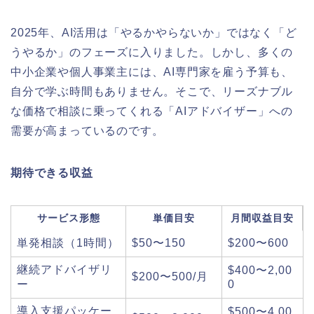
2025年、AI活用は「やるかやらないか」ではなく「ど
うやるか」のフェーズに入りました。しかし、多くの
中小企業や個人事業主には、AI専門家を雇う予算も、
自分で学ぶ時間もありません。そこで、リーズナブル
な価格で相談に乗ってくれる「AIアドバイザー」への
需要が高まっているのです。
期待できる収益
サービス形態
単価目安
月間収益目安
単発相談（1時間）
$50〜150
$200〜600
継続アドバイザリ
$400〜2,00
$200〜500/月
ー
0
導入支援パッケー
$500〜4,00