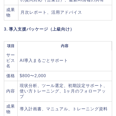
成果
月次レポート、活用アドバイス
物
3. 導入支援パッケージ（上級向け）
項目
内容
サー
ビス
AI導入まるごとサポート
名
価格
$800〜2,000
現状分析、ツール選定、初期設定サポート、
内容
使い方トレーニング、1ヶ月のフォローアッ
プ
成果
導入計画書、マニュアル、トレーニング資料
物