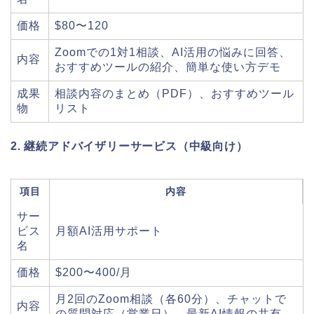
価格
$80〜120
Zoomでの1対1相談、AI活用の悩みに回答、
内容
おすすめツールの紹介、簡単な使い方デモ
成果
相談内容のまとめ（PDF）、おすすめツール
物
リスト
2. 継続アドバイザリーサービス（中級向け）
項目
内容
サー
ビス
月額AI活用サポート
名
価格
$200〜400/月
月2回のZoom相談（各60分）、チャットで
内容
の質問対応（営業日）、最新AI情報の共有