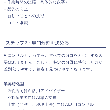
– 作業時間の短縮（具体的な数字）
– 品質の向上
– 新しいことへの挑戦
– コスト削減
ステップ2：専門分野を決める
AIコンサルといっても、すべての分野をカバーする必
要はありません。むしろ、特定の分野に特化した方が
差別化しやすく、顧客も見つけやすくなります。
業界特化型
– 飲食店向けAI活用アドバイザー
– 不動産業界向けAI導入支援
– 士業（弁護士、税理士等）向けAI活用コンサル