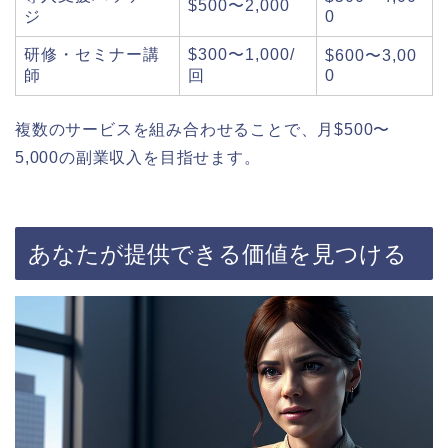
$500〜2,000
ジ
0
研修・セミナー講
$300〜1,000/
$600〜3,00
師
回
0
複数のサービスを組み合わせることで、月$500〜
5,000の副業収入を目指せます。
あなたが提供できる価値を見つける