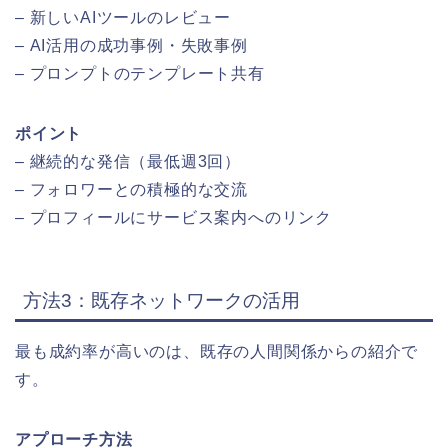
– 新しいAIツールのレビュー
– AI活用の成功事例・失敗事例
– プロンプトのテンプレート共有
ポイント
– 継続的な発信（最低週3回）
– フォロワーとの積極的な交流
– プロフィールにサービス案内へのリンク
方法3：既存ネットワークの活用
最も成約率が高いのは、既存の人間関係からの紹介で
す。
アプローチ方法