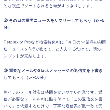
的な視点でソートされると頭がすっきりします。
② その日の業界ニュースをサマリーしてもらう（3〜5
分）
Perplexity Proなど検索特化AIに「今日の○○業界のAI関
連ニュースを3行で教えて」と入力するだけで、朝のイ
ンプットが完結します。
③ 重要なメールやSlackメッセージの返信文を下書き
してもらう（5〜10分）
朝イチのメール対応は時間を食いやすい作業です。返
信が必要なメールをAIに貼り付けて「この返信文を書
いて」と依頼するだけで、丁寧な返信案が数十秒で完