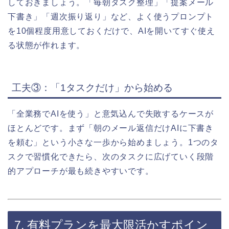
しておきましょう。「毎朝タスク整理」「提案メール
下書き」「週次振り返り」など、よく使うプロンプト
を10個程度用意しておくだけで、AIを開いてすぐ使え
る状態が作れます。
工夫③：「1タスクだけ」から始める
「全業務でAIを使う」と意気込んで失敗するケースが
ほとんどです。まず「朝のメール返信だけAIに下書き
を頼む」という小さな一歩から始めましょう。1つのタ
スクで習慣化できたら、次のタスクに広げていく段階
的アプローチが最も続きやすいです。
7. 有料プランを最大限活かすポイン