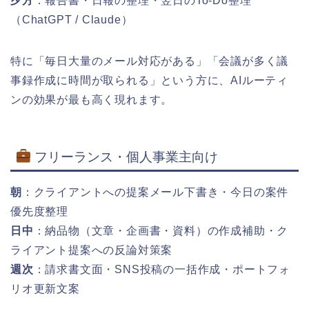
夕方
：報告書・日報の整理・翌日のTo-Do整理
（ChatGPT / Claude）
特に「毎日大量のメール対応がある」「会議が多く議
事録作成に時間が取られる」という方に、AIルーティ
ンの効果が最も高く現れます。
フリーランス・個人事業主向け
朝
：クライアントへの提案メール下書き・今日の案件
優先度整理
日中
：納品物（文章・企画書・資料）の作成補助・ク
ライアント提案への反論対策案
週次
：請求書文面・SNS投稿の一括作成・ポートフォ
リオ更新文案