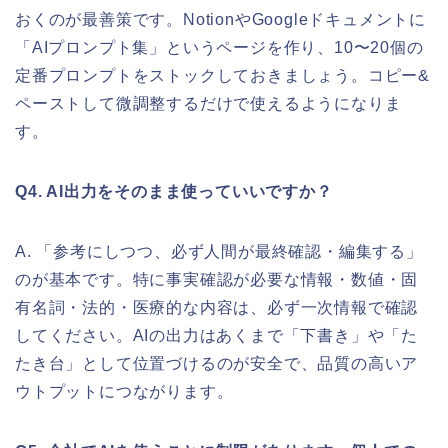
おくのが最善策です。NotionやGoogleドキュメントに
「AIプロンプト集」というページを作り、10〜20個の
定番プロンプトをストックしておきましょう。コピー&
ペーストして微調整するだけで使えるようになりま
す。
Q4. AI出力をそのまま使っていいですか？
A. 「参考にしつつ、必ず人間が最終確認・編集する」
のが基本です。特に事実確認が必要な情報・数値・固
有名詞・法的・医療的な内容は、必ず一次情報で確認
してください。AIの出力はあくまで「下書き」や「た
たき台」として位置づけるのが安全で、品質の高いア
ウトプットにつながります。