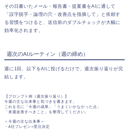
その日書いたメール・報告書・提案書をAIに通して
「誤字脱字・論理の穴・改善点を指摘して」と依頼す
る習慣をつけると、送信前のダブルチェックが大幅に
効率化されます。
週次のAIルーティン（週の締め）
週に1回、以下をAIに投げるだけで、週次振り返りが完
結します。
【プロンプト例（週次振り返り）】

今週の主な出来事と気づきを書きます。

これを元に「今週の成果」「うまくいかなかった点」

「来週改善すべきこと」を整理してください。

＜今週の主な出来事＞

・A社プレゼン→受注決定
