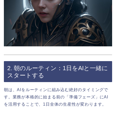
2. 朝のルーティン：1日をAIと一緒に
スタートする
朝は、AIをルーティンに組み込む絶好のタイミングで
す。業務が本格的に始まる前の「準備フェーズ」にAI
を活用することで、1日全体の生産性が変わります。