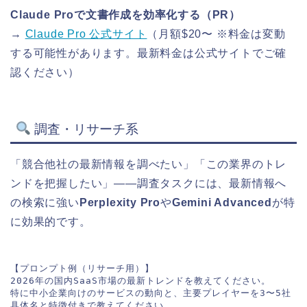
Claude Proで文書作成を効率化する（PR）
→
Claude Pro 公式サイト
（月額$20〜 ※料金は変動
する可能性があります。最新料金は公式サイトでご確
認ください）
調査・リサーチ系
「競合他社の最新情報を調べたい」「この業界のトレ
ンドを把握したい」——調査タスクには、最新情報へ
の検索に強い
Perplexity Pro
や
Gemini Advanced
が特
に効果的です。
【プロンプト例（リサーチ用）】

2026年の国内SaaS市場の最新トレンドを教えてください。

特に中小企業向けのサービスの動向と、主要プレイヤーを3〜5社
