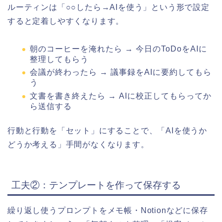
ルーティンは「○○したら→AIを使う」という形で設定
すると定着しやすくなります。
朝のコーヒーを淹れたら → 今日のToDoをAIに
整理してもらう
会議が終わったら → 議事録をAIに要約してもら
う
文書を書き終えたら → AIに校正してもらってか
ら送信する
行動と行動を「セット」にすることで、「AIを使うか
どうか考える」手間がなくなります。
工夫②：テンプレートを作って保存する
繰り返し使うプロンプトをメモ帳・Notionなどに保存