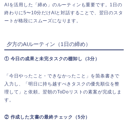
AIを活用した「締め」のルーティンも重要です。1日の
終わりに5〜10分だけAIと対話することで、翌日のスタ
ートが格段にスムーズになります。
夕方のAIルーティン（1日の締め）
① 今日の成果と未完タスクの棚卸し（3分）
「今日やったこと・できなかったこと」を箇条書きで
入力し、「明日に持ち越すべきタスクの優先順位を整
理して」と依頼。翌朝のToDoリストの素案が完成しま
す。
② 作成した文書の最終チェック（5分）