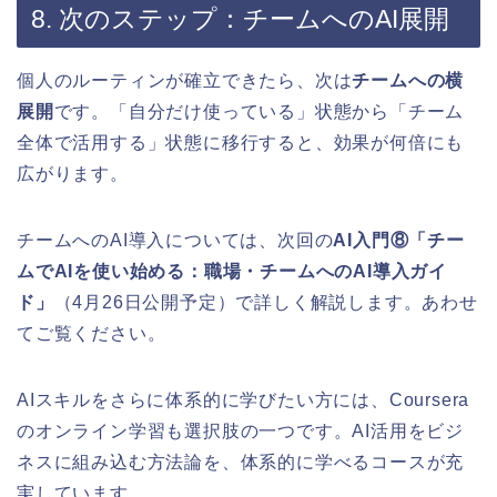
8. 次のステップ：チームへのAI展開
個人のルーティンが確立できたら、次は
チームへの横
展開
です。「自分だけ使っている」状態から「チーム
全体で活用する」状態に移行すると、効果が何倍にも
広がります。
チームへのAI導入については、次回の
AI入門⑧「チー
ムでAIを使い始める：職場・チームへのAI導入ガイ
ド」
（4月26日公開予定）で詳しく解説します。あわせ
てご覧ください。
AIスキルをさらに体系的に学びたい方には、Coursera
のオンライン学習も選択肢の一つです。AI活用をビジ
ネスに組み込む方法論を、体系的に学べるコースが充
実しています。