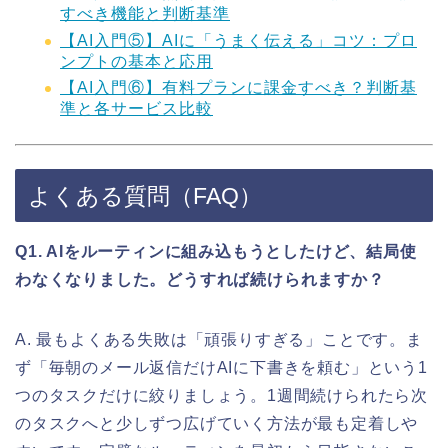
すべき機能と判断基準
【AI入門⑤】AIに「うまく伝える」コツ：プロ
ンプトの基本と応用
【AI入門⑥】有料プランに課金すべき？判断基
準と各サービス比較
よくある質問（FAQ）
Q1. AIをルーティンに組み込もうとしたけど、結局使
わなくなりました。どうすれば続けられますか？
A. 最もよくある失敗は「頑張りすぎる」ことです。ま
ず「毎朝のメール返信だけAIに下書きを頼む」という1
つのタスクだけに絞りましょう。1週間続けられたら次
のタスクへと少しずつ広げていく方法が最も定着しや