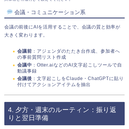
会議・コミュニケーション系
会議の前後にAIを活用することで、会議の質と効率が
大きく変わります。
会議前
：アジェンダのたたき台作成、参加者へ
の事前質問リスト作成
会議中
：Otter.aiなどのAI文字起こしツールで自
動議事録
会議後
：文字起こしをClaude・ChatGPTに貼り
付けてアクションアイテムを抽出
4. 夕方・週末のルーティン：振り返
りと翌日準備