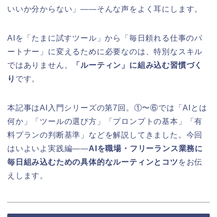
いいか分からない」——そんな声をよく耳にします。
AIを「たまに試すツール」から「毎日頼れる仕事のパ
ートナー」に変えるために必要なのは、特別なスキル
ではありません。
「ルーティン」に組み込む習慣づく
り
です。
本記事はAI入門シリーズの第7回。①〜⑥では「AIとは
何か」「ツールの選び方」「プロンプトの基本」「有
料プランの判断基準」などを解説してきました。今回
はいよいよ実践編——
AIを職場・フリーランス業務に
毎日組み込むための具体的なルーティンとコツ
をお伝
えします。