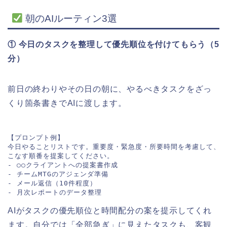
朝のAIルーティン3選
① 今日のタスクを整理して優先順位を付けてもらう（5
分）
前日の終わりやその日の朝に、やるべきタスクをざっ
くり箇条書きでAIに渡します。
【プロンプト例】

今日やることリストです。重要度・緊急度・所要時間を考慮して、

こなす順番を提案してください。

- ○○クライアントへの提案書作成

- チームMTGのアジェンダ準備

- メール返信（10件程度）

AIがタスクの優先順位と時間配分の案を提示してくれ
ます。自分では「全部急ぎ」に見えたタスクも、客観