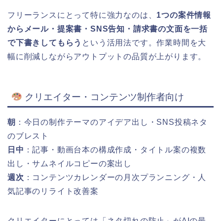
フリーランスにとって特に強力なのは、
1つの案件情報
からメール・提案書・SNS告知・請求書の文面を一括
で下書きしてもらう
という活用法です。作業時間を大
幅に削減しながらアウトプットの品質が上がります。
クリエイター・コンテンツ制作者向け
朝
：今日の制作テーマのアイデア出し・SNS投稿ネタ
のブレスト
日中
：記事・動画台本の構成作成・タイトル案の複数
出し・サムネイルコピーの案出し
週次
：コンテンツカレンダーの月次プランニング・人
気記事のリライト改善案
クリエイターにとっては「ネタ切れの防止」がAIの最