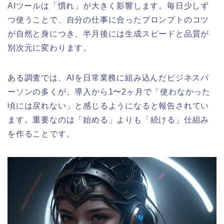
AIツールは「慣れ」が大きく影響します。毎日少しず
つ使うことで、自分の仕事に合ったプロンプトのコツ
が自然と身につき、半月後には生成スピードと品質が
別次元に変わります。
ある調査では、AIを日常業務に組み込んだビジネスパ
ーソンの多くが、導入から1〜2ヶ月で「使わなかった
頃には戻れない」と感じるようになると報告されてい
ます。重要なのは「始める」よりも「続ける」仕組み
を作ることです。