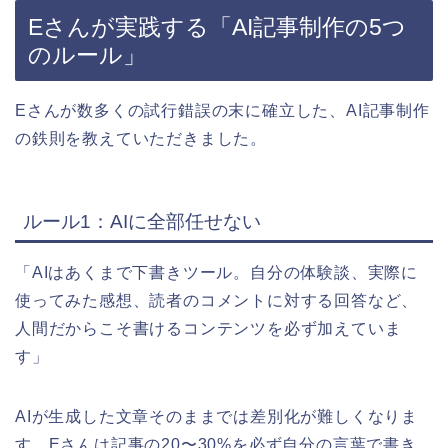
Eさんが実践する「AI記事制作の5つ
のルール」
Eさんが数多くの試行錯誤の末に確立した、AI記事制作
の鉄則を教えていただきました。
ルール1：AIに全部任せない
「AIはあくまで下書きツール。自分の体験談、実際に
使ってみた感想、読者のコメントに対する回答など、
人間だからこそ書けるコンテンツを必ず加えていま
す」
AIが生成した文章そのままでは差別化が難しくなりま
す。Eさんは記事の20〜30%を必ず自分の言葉で書き