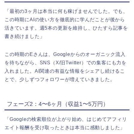
「最初の3ヶ月は本当に何も稼げませんでした。でも、
この時期にAIの使い方を徹底的に学んだことが後から
活きています。週5本の更新を維持し、ひたすら記事を
書き続けました」
この時期のEさんは、Googleからのオーガニック流入
を待ちながら、SNS（X/旧Twitter）での集客にも力を
入れました。AI関連の有益な情報をシェアし続けるこ
とで、少しずつフォロワーが増えていきました。
フェーズ2：4〜6ヶ月（収益1〜5万円）
「Googleの検索順位が上がり始め、はじめてアフィリ
エイト報酬を受け取ったときは本当に感動しました」