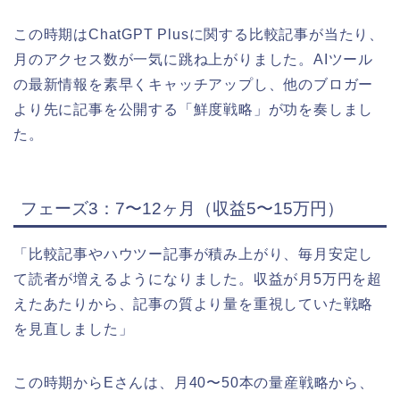
この時期はChatGPT Plusに関する比較記事が当たり、
月のアクセス数が一気に跳ね上がりました。AIツール
の最新情報を素早くキャッチアップし、他のブロガー
より先に記事を公開する「鮮度戦略」が功を奏しまし
た。
フェーズ3：7〜12ヶ月（収益5〜15万円）
「比較記事やハウツー記事が積み上がり、毎月安定し
て読者が増えるようになりました。収益が月5万円を超
えたあたりから、記事の質より量を重視していた戦略
を見直しました」
この時期からEさんは、月40〜50本の量産戦略から、