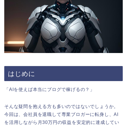
はじめに
「AIを使えば本当にブログで稼げるの？」
そんな疑問を抱える方も多いのではないでしょうか。
今回は、会社員を退職して専業ブロガーに転身し、AI
を活用しながら月30万円の収益を安定的に達成してい