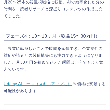
月20〜25本の質重視戦略に転換。AIで効率化した分の
時間を、読者リサーチと深掘りコンテンツの作成に充
てました。
フェーズ4：13〜18ヶ月（収益15〜30万円）
「専業に転身したことで時間を確保でき、企業案件の
対応や読者との関係構築にも注力できるようになりま
した。月30万円を初めて超えた瞬間は、今でもよく覚
えています」
Udemy AIコース（スキルアップに）
※価格は変動する
可能性があります