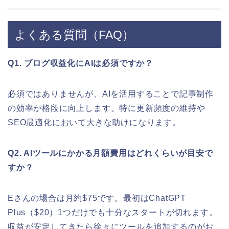
よくある質問（FAQ）
Q1. ブログ収益化にAIは必須ですか？
必須ではありませんが、AIを活用することで記事制作
の効率が格段に向上します。特に更新頻度の維持や
SEO最適化において大きな助けになります。
Q2. AIツールにかかる月額費用はどれくらいが目安で
すか？
Eさんの場合は月約$75です。最初はChatGPT
Plus（$20）1つだけでも十分なスタートが切れます。
収益が安定してきたら徐々にツールを追加するのがお