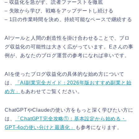
– 収益化を急がず、読者ファーストを徹底
– 失敗から学び、戦略をアップデートし続ける
– 1日の作業時間を決め、持続可能なペースで継続する
AIツールと人間の創造性を掛け合わせることで、ブロ
グ収益化の可能性は大きく広がっています。Eさんの事
例が、あなたのブログ運営の参考になれば幸いです。
AIを使ったブログ収益化の具体的な始め方について
は、
「AI副業完全ガイド：2026年版おすすめ副業と始
め方」
もあわせてご覧ください。
ChatGPTやClaudeの使い方をもっと深く学びたい方に
は、
「ChatGPT完全攻略①：基本設定から始める・
GPT-4oの使い分けと最適化」
も参考になります。