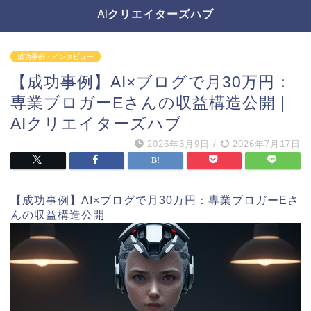
AIクリエイターズハブ
成功事例・インタビュー
【成功事例】AI×ブログで月30万円：
専業ブロガーEさんの収益構造公開 |
AIクリエイターズハブ
2026年3月9日
/
2026年7月17日
【成功事例】AI×ブログで月30万円：専業ブロガーEさ
んの収益構造公開