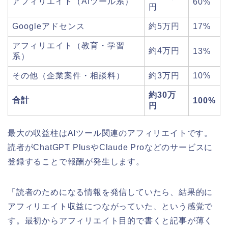
アフィリエイト（AIツール系）
60%
円
Googleアドセンス
約5万円
17%
アフィリエイト（教育・学習
約4万円
13%
系）
その他（企業案件・相談料）
約3万円
10%
約30万
合計
100%
円
最大の収益柱はAIツール関連のアフィリエイトです。
読者がChatGPT PlusやClaude Proなどのサービスに
登録することで報酬が発生します。
「読者のためになる情報を発信していたら、結果的に
アフィリエイト収益につながっていた、という感覚で
す。最初からアフィリエイト目的で書くと記事が薄く