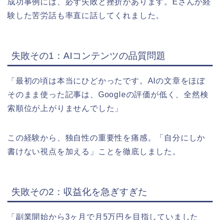
成功事例には、必ず失敗と挫折があります。Eさんが経
験した苦労話も率直に話してくれました。
失敗その1：AIコンテンツの品質問題
「最初の頃は本当にひどかったです。AIの文章をほぼ
そのまま使った記事は、Googleの評価が低く、全然検
索順位が上がりませんでした」
この経験から、独自性の重要性を痛感。「自分にしか
書けない視点を加える」ことを徹底しました。
失敗その2：収益化を急ぎすぎた
「副業開始から3ヶ月で月5万円を目指していました