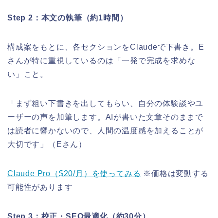
Step 2：本文の執筆（約1時間）
構成案をもとに、各セクションをClaudeで下書き。E
さんが特に重視しているのは「一発で完成を求めな
い」こと。
「まず粗い下書きを出してもらい、自分の体験談やユ
ーザーの声を加筆します。AIが書いた文章そのままで
は読者に響かないので、人間の温度感を加えることが
大切です」（Eさん）
Claude Pro（$20/月）を使ってみる
※価格は変動する
可能性があります
Step 3：校正・SEO最適化（約30分）