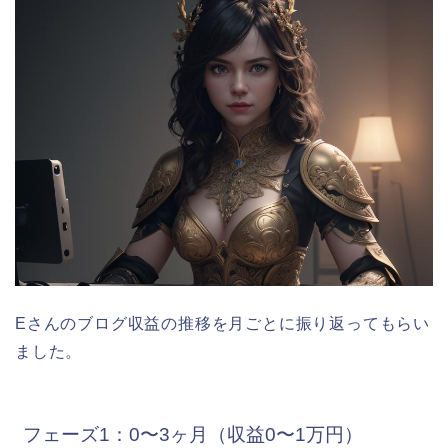
Eさんのブログ収益の推移を月ごとに振り返ってもらい
ました。
フェーズ1：0〜3ヶ月（収益0〜1万円）