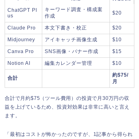
キーワード調査・構成案
ChatGPT Pl
$20
us
作成
Claude Pro
本文下書き・校正
$20
Midjourney
アイキャッチ画像生成
$10
Canva Pro
SNS画像・バナー作成
$15
Notion AI
編集カレンダー管理
$10
約$75/
合計
月
合計で月約$75（ツール費用）の投資で月30万円の収
益を上げているため、投資対効果は非常に高いと言え
ます。
「最初はコストが怖かったのですが、1記事から得られ