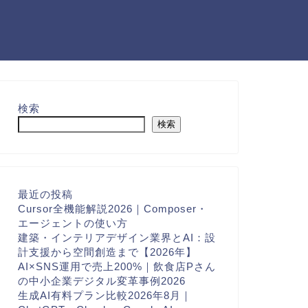
検索
検索
最近の投稿
Cursor全機能解説2026｜Composer・
エージェントの使い方
建築・インテリアデザイン業界とAI：設
計支援から空間創造まで【2026年】
AI×SNS運用で売上200%｜飲食店Pさん
の中小企業デジタル変革事例2026
生成AI有料プラン比較2026年8月｜