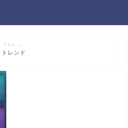
 TAG ―
I トレンド