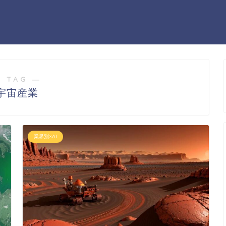
 TAG ―
宇宙産業
業界別×AI