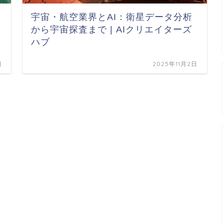
宇宙・航空業界とAI：衛星データ分析
から宇宙探査まで | AIクリエイターズ
ハブ
日
2025年11月2日