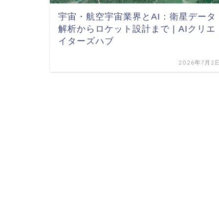
宇宙・航空宇宙業界とAI：衛星データ
解析からロケット設計まで | AIクリエ
イターズハブ
2026年7月2