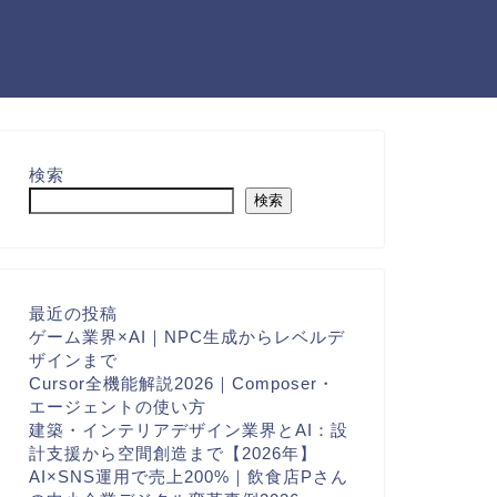
検索
検索
最近の投稿
ゲーム業界×AI｜NPC生成からレベルデ
ザインまで
Cursor全機能解説2026｜Composer・
エージェントの使い方
建築・インテリアデザイン業界とAI：設
計支援から空間創造まで【2026年】
AI×SNS運用で売上200%｜飲食店Pさん