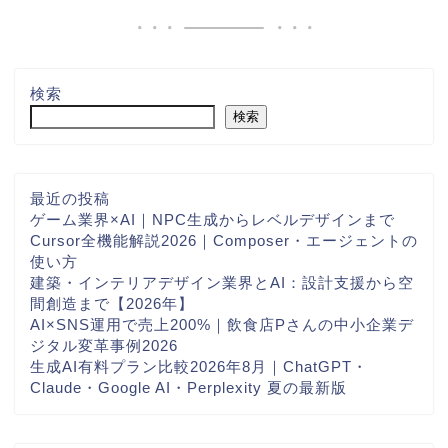
検索
検索
最近の投稿
ゲーム業界×AI｜NPC生成からレベルデザインまで
Cursor全機能解説2026｜Composer・エージェントの
使い方
建築・インテリアデザイン業界とAI：設計支援から空
間創造まで【2026年】
AI×SNS運用で売上200%｜飲食店Pさんの中小企業デ
ジタル変革事例2026
生成AI有料プラン比較2026年8月｜ChatGPT・
Claude・Google AI・Perplexity 夏の最新版