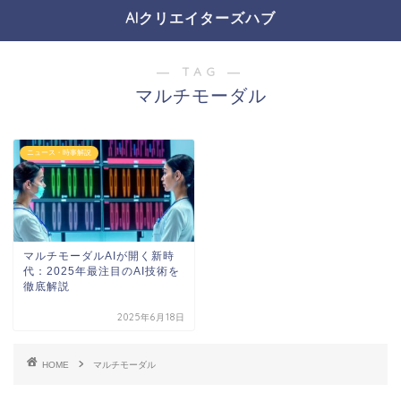
AIクリエイターズハブ
― TAG ―
マルチモーダル
ニュース・時事解説
マルチモーダルAIが開く新時
代：2025年最注目のAI技術を
徹底解説
2025年6月18日
HOME
マルチモーダル