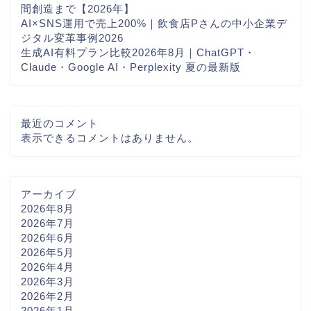
間創造まで【2026年】
AI×SNS運用で売上200%｜飲食店Pさんの中小企業デ
ジタル変革事例2026
生成AI有料プラン比較2026年8月｜ChatGPT・
Claude・Google AI・Perplexity 夏の最新版
最近のコメント
表示できるコメントはありません。
アーカイブ
2026年8月
2026年7月
2026年6月
2026年5月
2026年4月
2026年3月
2026年2月
2026年1月