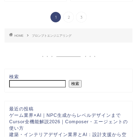
1
2
3
HOME
プロンプトエンジニアリング
検索
検索
最近の投稿
ゲーム業界×AI｜NPC生成からレベルデザインまで
Cursor全機能解説2026｜Composer・エージェントの
使い方
建築・インテリアデザイン業界とAI：設計支援から空