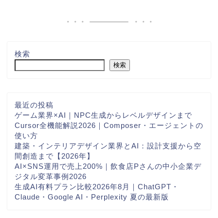
検索
検索
最近の投稿
ゲーム業界×AI｜NPC生成からレベルデザインまで
Cursor全機能解説2026｜Composer・エージェントの
使い方
建築・インテリアデザイン業界とAI：設計支援から空
間創造まで【2026年】
AI×SNS運用で売上200%｜飲食店Pさんの中小企業デ
ジタル変革事例2026
生成AI有料プラン比較2026年8月｜ChatGPT・
Claude・Google AI・Perplexity 夏の最新版