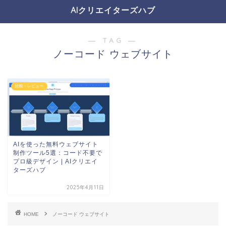
AIクリエイターズハブ
― TAG ―
ノーコード ウェブサイト
比較・レビュー
AIを使った無料ウェブサイト
制作ツール5選：コード不要で
プロ級デザイン | AIクリエイ
ターズハブ
2025年4月11日
HOME
ノーコード ウェブサイト