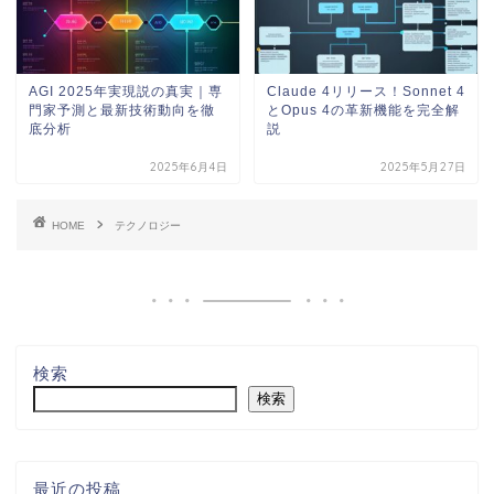
AGI 2025年実現説の真実｜専
Claude 4リリース！Sonnet 4
門家予測と最新技術動向を徹
とOpus 4の革新機能を完全解
底分析
説
2025年6月4日
2025年5月27日
HOME
テクノロジー
検索
検索
最近の投稿