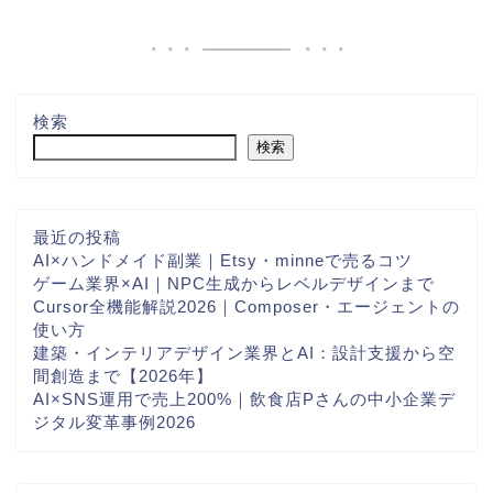
検索
検索
最近の投稿
AI×ハンドメイド副業｜Etsy・minneで売るコツ
ゲーム業界×AI｜NPC生成からレベルデザインまで
Cursor全機能解説2026｜Composer・エージェントの
使い方
建築・インテリアデザイン業界とAI：設計支援から空
間創造まで【2026年】
AI×SNS運用で売上200%｜飲食店Pさんの中小企業デ
ジタル変革事例2026