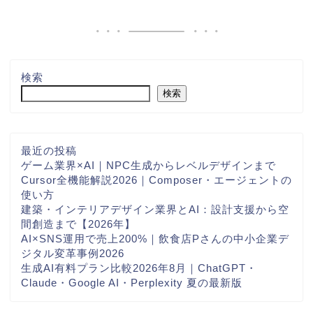
検索
検索
最近の投稿
ゲーム業界×AI｜NPC生成からレベルデザインまで
Cursor全機能解説2026｜Composer・エージェントの
使い方
建築・インテリアデザイン業界とAI：設計支援から空
間創造まで【2026年】
AI×SNS運用で売上200%｜飲食店Pさんの中小企業デ
ジタル変革事例2026
生成AI有料プラン比較2026年8月｜ChatGPT・
Claude・Google AI・Perplexity 夏の最新版