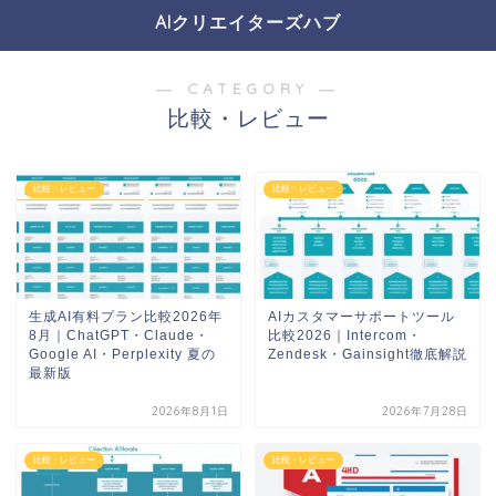
AIクリエイターズハブ
― CATEGORY ―
比較・レビュー
比較・レビュー
比較・レビュー
生成AI有料プラン比較2026年
AIカスタマーサポートツール
8月｜ChatGPT・Claude・
比較2026｜Intercom・
Google AI・Perplexity 夏の
Zendesk・Gainsight徹底解説
最新版
2026年8月1日
2026年7月28日
比較・レビュー
比較・レビュー