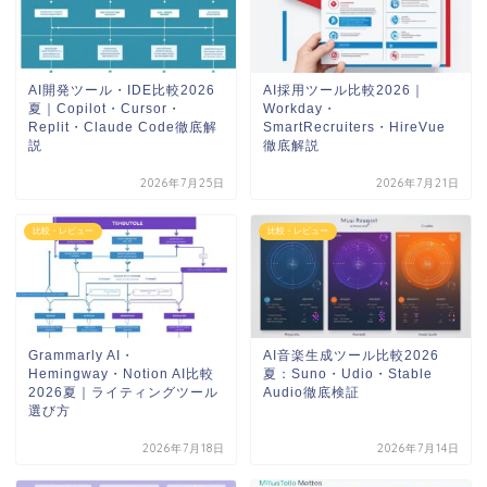
AI開発ツール・IDE比較2026
AI採用ツール比較2026｜
夏｜Copilot・Cursor・
Workday・
Replit・Claude Code徹底解
SmartRecruiters・HireVue
説
徹底解説
2026年7月25日
2026年7月21日
比較・レビュー
比較・レビュー
Grammarly AI・
AI音楽生成ツール比較2026
Hemingway・Notion AI比較
夏：Suno・Udio・Stable
2026夏｜ライティングツール
Audio徹底検証
選び方
2026年7月18日
2026年7月14日