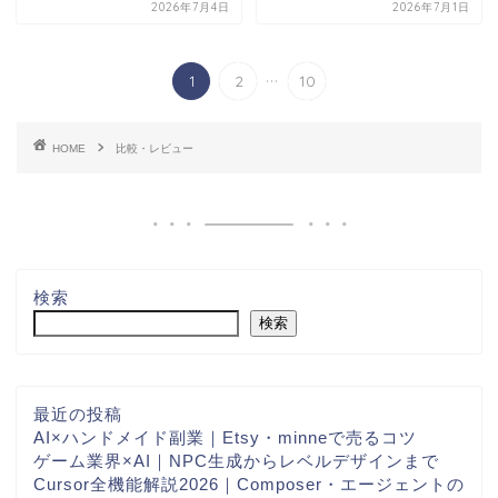
2026年7月4日
2026年7月1日
...
1
2
10
HOME
比較・レビュー
検索
検索
最近の投稿
AI×ハンドメイド副業｜Etsy・minneで売るコツ
ゲーム業界×AI｜NPC生成からレベルデザインまで
Cursor全機能解説2026｜Composer・エージェントの