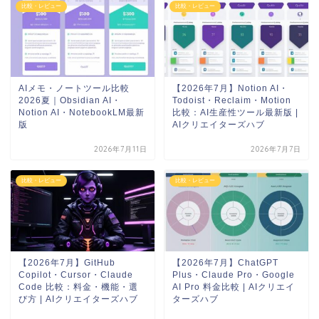
比較・レビュー
比較・レビュー
AIメモ・ノートツール比較
【2026年7月】Notion AI・
2026夏｜Obsidian AI・
Todoist・Reclaim・Motion
Notion AI・NotebookLM最新
比較：AI生産性ツール最新版 |
版
AIクリエイターズハブ
2026年7月11日
2026年7月7日
比較・レビュー
比較・レビュー
【2026年7月】GitHub
【2026年7月】ChatGPT
Copilot・Cursor・Claude
Plus・Claude Pro・Google
Code 比較：料金・機能・選
AI Pro 料金比較 | AIクリエイ
び方 | AIクリエイターズハブ
ターズハブ