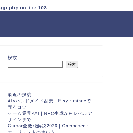
ogp.php
on line
108
検索
検索
最近の投稿
AI×ハンドメイド副業｜Etsy・minneで
売るコツ
ゲーム業界×AI｜NPC生成からレベルデ
ザインまで
Cursor全機能解説2026｜Composer・
エージェントの使い方