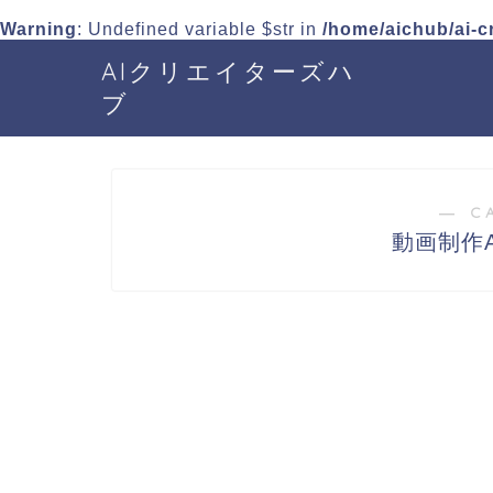
Warning
: Undefined variable $str in
/home/aichub/ai-c
AIクリエイターズハ
ブ
― C
動画制作