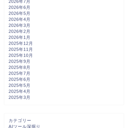
2026年7月
2026年6月
2026年5月
2026年4月
2026年3月
2026年2月
2026年1月
2025年12月
2025年11月
2025年10月
2025年9月
2025年8月
2025年7月
2025年6月
2025年5月
2025年4月
2025年3月
カテゴリー
AIツール深掘り