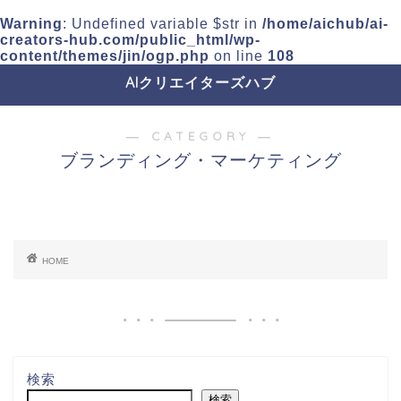
Warning
: Undefined variable $str in
/home/aichub/ai-
creators-hub.com/public_html/wp-
content/themes/jin/ogp.php
on line
108
AIクリエイターズハブ
― CATEGORY ―
ブランディング・マーケティング
HOME
検索
検索