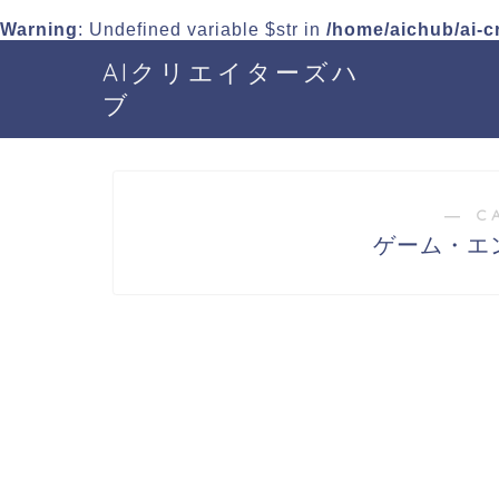
Warning
: Undefined variable $str in
/home/aichub/ai-c
AIクリエイターズハ
ブ
― C
ゲーム・エ