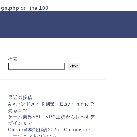
ogp.php
on line
108
検索
検索
最近の投稿
AI×ハンドメイド副業｜Etsy・minneで
売るコツ
ゲーム業界×AI｜NPC生成からレベルデ
ザインまで
Cursor全機能解説2026｜Composer・
エージェントの使い方