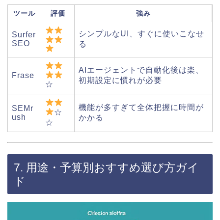
ツール
評価
強み
シンプルなUI、すぐに使いこなせ
Surfer
SEO
る
AIエージェントで自動化後は楽、
Frase
初期設定に慣れが必要
☆
機能が多すぎて全体把握に時間が
SEMr
☆
ush
かかる
☆
7. 用途・予算別おすすめ選び方ガイ
ド