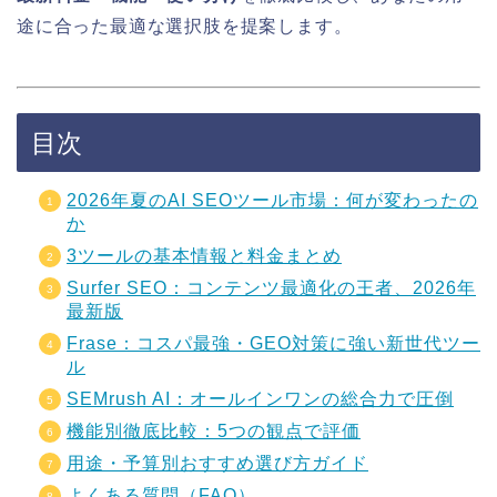
途に合った最適な選択肢を提案します。
目次
2026年夏のAI SEOツール市場：何が変わったの
か
3ツールの基本情報と料金まとめ
Surfer SEO：コンテンツ最適化の王者、2026年
最新版
Frase：コスパ最強・GEO対策に強い新世代ツー
ル
SEMrush AI：オールインワンの総合力で圧倒
機能別徹底比較：5つの観点で評価
用途・予算別おすすめ選び方ガイド
よくある質問（FAQ）