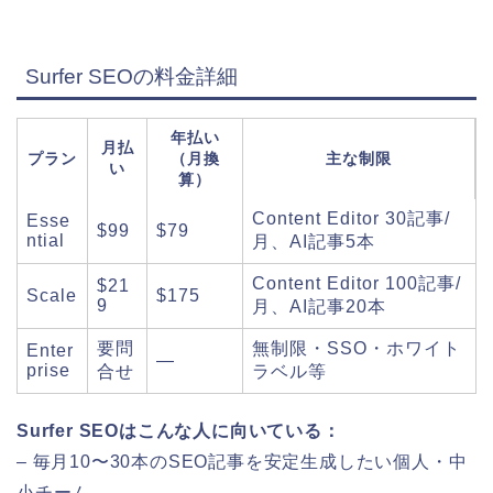
Surfer SEOの料金詳細
年払い
月払
プラン
（月換
主な制限
い
算）
Content Editor 30記事/
Esse
$99
$79
ntial
月、AI記事5本
Content Editor 100記事/
$21
Scale
$175
9
月、AI記事20本
要問
無制限・SSO・ホワイト
Enter
—
prise
合せ
ラベル等
Surfer SEOはこんな人に向いている：
– 毎月10〜30本のSEO記事を安定生成したい個人・中
小チーム