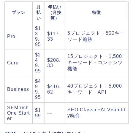
月
年払い
プラン
払
（月換
特徴
い
算）
$1
5プロジェクト・500キー
3
$117.
Pro
9.
33
ワード追跡
95
$2
15プロジェクト・1,500
4
$208.
キーワード・コンテンツ
Guru
9.
33
機能
95
$4
40プロジェクト・5,000
9
$416.
Business
9.
62
キーワード・API
95
SEMrush
SEO Classic+AI Visibilit
$1
One Start
—
y統合
99
er