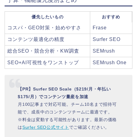
優先したいもの
おすすめ
コスパ・GEO対策・始めやすさ
Frase
コンテンツ最適化の精度
Surfer SEO
総合SEO・競合分析・KW調査
SEMrush
SEO+AI可視性をワンストップ
SEMrush One
【PR】Surfer SEO Scale（$219/月・年払い
$175/月）でコンテンツ量産を加速
月100記事まで対応可能。チーム10名まで招待可
能で、成長中のコンテンツチームに最適です。
※料金は変動する可能性があります。最新の価格
は
Surfer SEO公式サイト
でご確認ください。