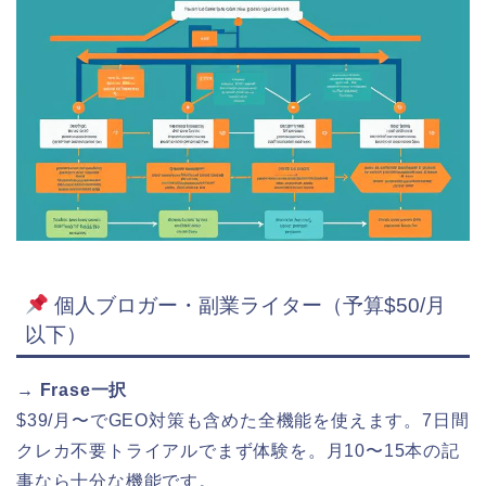
個人ブロガー・副業ライター（予算$50/月
以下）
→ Frase一択
$39/月〜でGEO対策も含めた全機能を使えます。7日間
クレカ不要トライアルでまず体験を。月10〜15本の記
事なら十分な機能です。