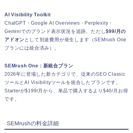
AI Visibility Toolkit
ChatGPT・Google AI Overviews・Perplexity・
Geminiでのブランド表示状況を追跡。ただし
$99/月の
アドオン
として別途費用が発生します（SEMrush One
プランには統合済み）。
SEMrush One：新統合プラン
2026年に登場した新カテゴリで、従来のSEO Classic
ツールとAI Visibilityツールを統合したプランです。
Starterが$199/月から、単品で購入するより$40/月お得
です。
SEMrushの料金詳細