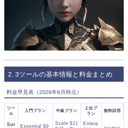
2. 3ツールの基本情報と料金まとめ
料金早見表（2026年6月時点）
ツー
上位プ
入門プラン
中級プラン
無料試用
ル
ラン
Scale $21
Enterp
Sur
Essential $9