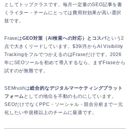
としてトップクラスです。毎月一定量のSEO記事を書
くライター・チームにとっては費用対効果が高い選択
肢です。
Fraseは
GEO対策（AI検索への対応）とコスパ
という2
点で大きくリードしています。$39/月からAI Visibility
TrackingをフルでつかえるのはFraseだけです。2026
年にSEOツールを初めて導入するなら、まずFraseから
試すのが無難です。
SEMrushは
総合的なデジタルマーケティングプラット
フォーム
としての地位を不動のものにしています。
SEOだけでなくPPC・ソーシャル・競合分析まで一元
化したい中規模以上のチームに最適です。