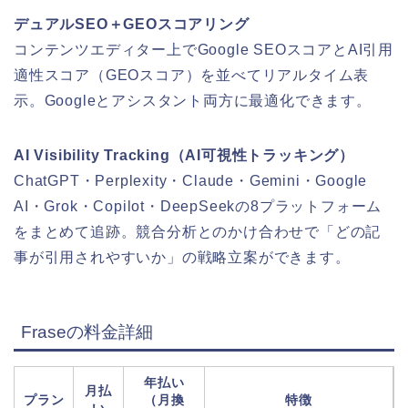
デュアルSEO＋GEOスコアリング
コンテンツエディター上でGoogle SEOスコアとAI引用
適性スコア（GEOスコア）を並べてリアルタイム表
示。Googleとアシスタント両方に最適化できます。
AI Visibility Tracking（AI可視性トラッキング）
ChatGPT・Perplexity・Claude・Gemini・Google
AI・Grok・Copilot・DeepSeekの8プラットフォーム
をまとめて追跡。競合分析とのかけ合わせで「どの記
事が引用されやすいか」の戦略立案ができます。
Fraseの料金詳細
年払い
月払
プラン
（月換
特徴