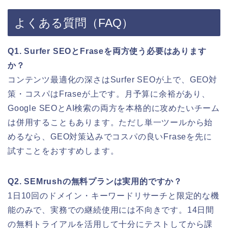
よくある質問（FAQ）
Q1. Surfer SEOとFraseを両方使う必要はあります
か？
コンテンツ最適化の深さはSurfer SEOが上で、GEO対
策・コスパはFraseが上です。月予算に余裕があり、
Google SEOとAI検索の両方を本格的に攻めたいチーム
は併用することもあります。ただし単一ツールから始
めるなら、GEO対策込みでコスパの良いFraseを先に
試すことをおすすめします。
Q2. SEMrushの無料プランは実用的ですか？
1日10回のドメイン・キーワードリサーチと限定的な機
能のみで、実務での継続使用には不向きです。14日間
の無料トライアルを活用して十分にテストしてから課