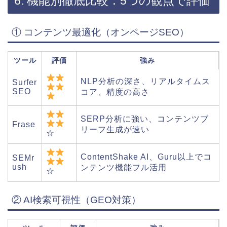
6. 機能別徹底比較：5つの観点で評価
① コンテンツ最適化（オンページSEO）
ツール
評価
強み
NLP分析の深さ、リアルタイムス
Surfer
SEO
コア、精度の高さ
SERP分析に強い、コンテンツブ
Frase
リーフ生成が速い
☆
ContentShake AI、Guru以上でコ
SEMr
ush
ンテンツ機能フル活用
☆
② AI検索可視性（GEO対策）