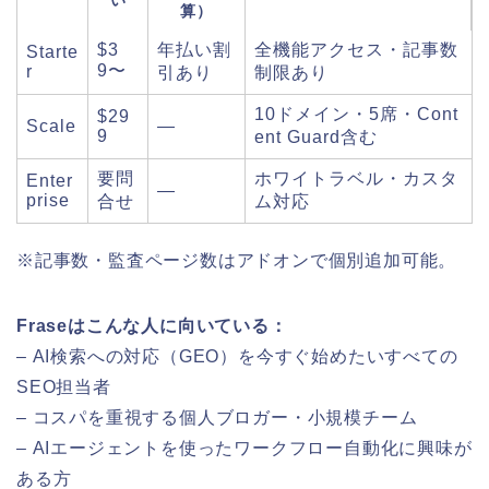
い
算）
$3
年払い割
全機能アクセス・記事数
Starte
9〜
r
引あり
制限あり
10ドメイン・5席・Cont
$29
Scale
—
9
ent Guard含む
要問
ホワイトラベル・カスタ
Enter
—
prise
合せ
ム対応
※記事数・監査ページ数はアドオンで個別追加可能。
Fraseはこんな人に向いている：
– AI検索への対応（GEO）を今すぐ始めたいすべての
SEO担当者
– コスパを重視する個人ブロガー・小規模チーム
– AIエージェントを使ったワークフロー自動化に興味が
ある方