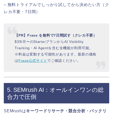
– 無料トライアルでしっかり試してから決めたい方（ク
レカ不要・7日間）
【PR】Frase を無料で7日間試す（クレカ不要）
$39/月〜のStarterプランからAI Visibility
Tracking・AI Agentを含む全機能が利用可能。
※料金は変動する可能性があります。最新の価格
は
Frase公式サイト
でご確認ください。
5. SEMrush AI：オールインワンの総
合力で圧倒
SEMrushは
キーワードリサーチ・競合分析・バックリ