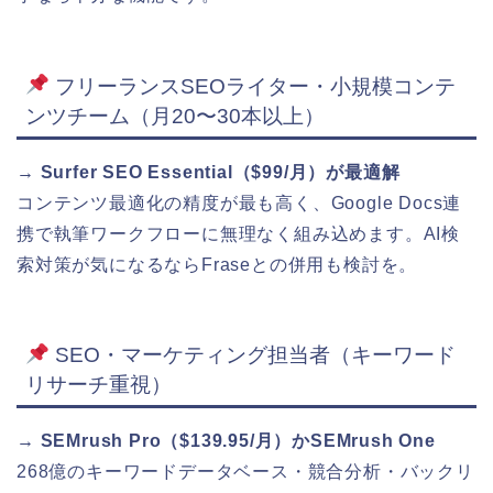
フリーランスSEOライター・小規模コンテ
ンツチーム（月20〜30本以上）
→ Surfer SEO Essential（$99/月）が最適解
コンテンツ最適化の精度が最も高く、Google Docs連
携で執筆ワークフローに無理なく組み込めます。AI検
索対策が気になるならFraseとの併用も検討を。
SEO・マーケティング担当者（キーワード
リサーチ重視）
→ SEMrush Pro（$139.95/月）かSEMrush One
268億のキーワードデータベース・競合分析・バックリ