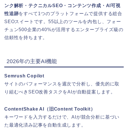
ンク解析・テクニカルSEO・コンテンツ作成・AI可視
性追跡
をすべて1つのプラットフォームで提供する総合
SEOスイートです。55以上のツールを内包し、フォー
チュン500企業の40%が活用するエンタープライズ級の
信頼性を持ちます。
2026年の主要AI機能
Semrush Copilot
サイトのパフォーマンスを週次で分析し、優先的に取
り組むべきSEO改善タスクをAIが自動提案します。
ContentShake AI（旧Content Toolkit）
キーワードを入力するだけで、AIが競合分析に基づい
た最適化済み記事を自動生成します。