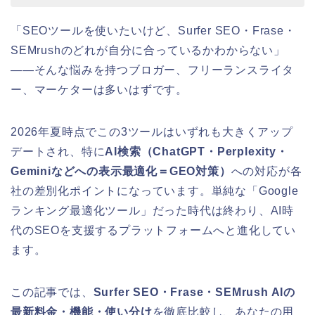
「SEOツールを使いたいけど、Surfer SEO・Frase・
SEMrushのどれが自分に合っているかわからない」
——そんな悩みを持つブロガー、フリーランスライタ
ー、マーケターは多いはずです。
2026年夏時点でこの3ツールはいずれも大きくアップ
デートされ、特に
AI検索（ChatGPT・Perplexity・
Geminiなどへの表示最適化＝GEO対策）
への対応が各
社の差別化ポイントになっています。単純な「Google
ランキング最適化ツール」だった時代は終わり、AI時
代のSEOを支援するプラットフォームへと進化してい
ます。
この記事では、
Surfer SEO・Frase・SEMrush AIの
最新料金・機能・使い分け
を徹底比較し、あなたの用