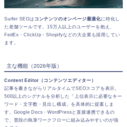
Surfer SEOは
コンテンツのオンページ最適化
に特化し
た老舗ツールです。15万人以上のユーザーを抱え、
FedEx・ClickUp・Shopifyなどの大企業も採用してい
ます。
主な機能（2026年版）
Content Editor（コンテンツエディター）
記事を書きながらリアルタイムでSEOスコアを表示。
500以上のシグナルを分析した「上位表示に必要なキー
ワード・文字数・見出し構成」を具体的に提案しま
す。Google Docs・WordPressと直接連携できるの
で、普段の執筆ワークフローに組み込みやすいのが強