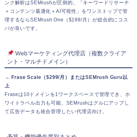
ンク解析はSEMrushが圧倒的。「キーワードリサーチ
＋コンテンツ最適化＋AI可視性」をワンストップで管
理するならSEMrush One（$199/月）が総合的にコス
パが良いです。
Webマーケティング代理店（複数クライア
ント・マルチドメイン）
→ Frase Scale（$299/月）またはSEMrush Guru以
上
Fraseは10ドメインを1ワークスペースで管理でき、ホ
ワイトラベル出力も可能。SEMrushはグルにアップし
て広告データも統合管理したい代理店向け。
予算・機能優先度別まとめ