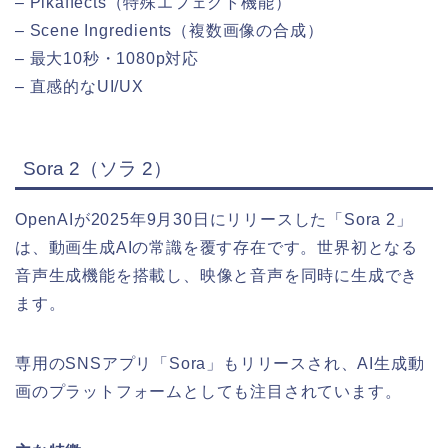
– Pikaffects（特殊エフェクト機能）
– Scene Ingredients（複数画像の合成）
– 最大10秒・1080p対応
– 直感的なUI/UX
Sora 2（ソラ 2）
OpenAIが2025年9月30日にリリースした「Sora 2」
は、動画生成AIの常識を覆す存在です。世界初となる
音声生成機能を搭載し、映像と音声を同時に生成でき
ます。
専用のSNSアプリ「Sora」もリリースされ、AI生成動
画のプラットフォームとしても注目されています。