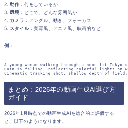
2.
動作
：何をしているか
3.
環境
：どこで、どんな雰囲気か
4.
カメラ
：アングル、動き、フォーカス
5.
スタイル
：実写風、アニメ風、映画的など
例
：
A young woman walking through a neon-lit Tokyo s
Rain is falling, reflecting colorful lights on w
まとめ：2026年の動画生成AI選び方
ガイド
2026年1月時点での動画生成AIを総合的に評価する
と、以下のようになります。