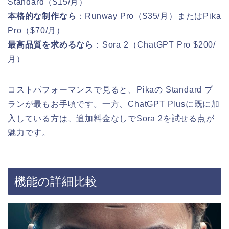
Standard（$15/月）
本格的な制作なら
：Runway Pro（$35/月）またはPika
Pro（$70/月）
最高品質を求めるなら
：Sora 2（ChatGPT Pro $200/
月）
コストパフォーマンスで見ると、Pikaの Standard プ
ランが最もお手頃です。一方、ChatGPT Plusに既に加
入している方は、追加料金なしでSora 2を試せる点が
魅力です。
機能の詳細比較