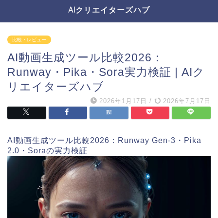
AIクリエイターズハブ
比較・レビュー
AI動画生成ツール比較2026：
Runway・Pika・Sora実力検証 | AIク
リエイターズハブ
2026年1月17日
/
2026年7月17日
AI動画生成ツール比較2026：Runway Gen-3・Pika
2.0・Soraの実力検証