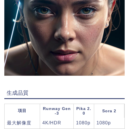
生成品質
Runway Gen
Pika 2.
項目
Sora 2
-3
0
最大解像度
4K/HDR
1080p
1080p