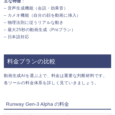
主な特徴
：
– 音声生成機能（会話・効果音）
– カメオ機能（自分の顔を動画に挿入）
– 物理法則に従うリアルな動き
– 最大25秒の動画生成（Proプラン）
– 日本語対応
料金プランの比較
動画生成AIを選ぶ上で、料金は重要な判断材料です。
各ツールの料金体系を詳しく見ていきましょう。
Runway Gen-3 Alpha の料金