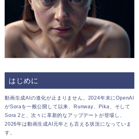
はじめに
動画生成AIの進化が止まりません。2024年末にOpenAI
がSoraを一般公開して以来、Runway、Pika、そして
Sora 2と、次々に革新的なアップデートが登場し、
2026年は動画生成AI元年とも言える状況になっていま
す。