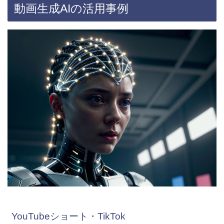
動画生成AIの活用事例
YouTubeショート・TikTok