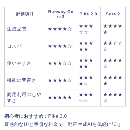
Runway Ge
評価項目
Pika 2.0
Sora 2
n-3
★★★
★★★★
生成品質
★★★★☆
☆☆
★
★★★
★★☆☆
コスパ
★★★★☆
★★
☆
★★★
★★★★
使いやすさ
★★★☆☆
★★
☆
★★★
★★★★
機能の豊富さ
★★★★☆
★☆
★
商用利用のしや
★★★
★★★★
★★★★★
すさ
☆☆
☆
初心者におすすめ
：Pika 2.0
直感的なUIと手頃な料金で、動画生成AIを気軽に試せ