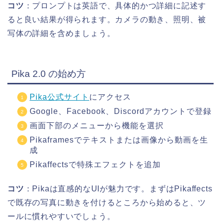
コツ
：プロンプトは英語で、具体的かつ詳細に記述す
ると良い結果が得られます。カメラの動き、照明、被
写体の詳細を含めましょう。
Pika 2.0 の始め方
Pika公式サイト
にアクセス
Google、Facebook、Discordアカウントで登録
画面下部のメニューから機能を選択
Pikaframesでテキストまたは画像から動画を生
成
Pikaffectsで特殊エフェクトを追加
コツ
：Pikaは直感的なUIが魅力です。まずはPikaffects
で既存の写真に動きを付けるところから始めると、ツ
ールに慣れやすいでしょう。