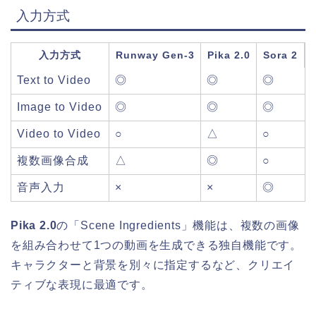
入力方式
入力方式
Runway Gen-3
Pika 2.0
Sora 2
Text to Video
◎
◎
◎
Image to Video
◎
◎
◎
Video to Video
○
△
○
複数画像合成
△
◎
○
音声入力
×
×
◎
Pika 2.0
の「Scene Ingredients」機能は、複数の画像
を組み合わせて1つの動画を生成できる独自機能です。
キャラクターと背景を別々に指定するなど、クリエイ
ティブな表現に最適です。