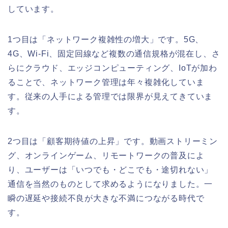
しています。
1つ目は「ネットワーク複雑性の増大」です。5G、
4G、Wi-Fi、固定回線など複数の通信規格が混在し、さ
らにクラウド、エッジコンピューティング、IoTが加わ
ることで、ネットワーク管理は年々複雑化していま
す。従来の人手による管理では限界が見えてきていま
す。
2つ目は「顧客期待値の上昇」です。動画ストリーミン
グ、オンラインゲーム、リモートワークの普及によ
り、ユーザーは「いつでも・どこでも・途切れない」
通信を当然のものとして求めるようになりました。一
瞬の遅延や接続不良が大きな不満につながる時代で
す。