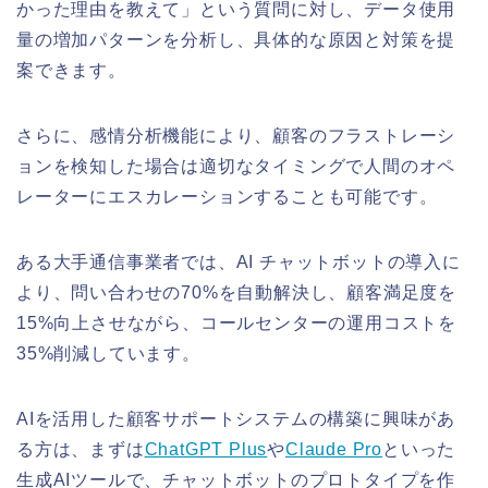
かった理由を教えて」という質問に対し、データ使用
量の増加パターンを分析し、具体的な原因と対策を提
案できます。
さらに、感情分析機能により、顧客のフラストレーシ
ョンを検知した場合は適切なタイミングで人間のオペ
レーターにエスカレーションすることも可能です。
ある大手通信事業者では、AI チャットボットの導入に
より、問い合わせの70%を自動解決し、顧客満足度を
15%向上させながら、コールセンターの運用コストを
35%削減しています。
AIを活用した顧客サポートシステムの構築に興味があ
る方は、まずは
ChatGPT Plus
や
Claude Pro
といった
生成AIツールで、チャットボットのプロトタイプを作