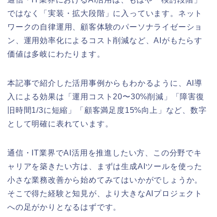
ではなく「実装・拡大段階」に入っています。ネット
ワークの自律運用、顧客体験のパーソナライゼーショ
ン、運用効率化によるコスト削減など、AIがもたらす
価値は多岐にわたります。
本記事で紹介した活用事例からもわかるように、AI導
入による効果は「運用コスト20〜30%削減」「障害復
旧時間1/3に短縮」「顧客満足度15%向上」など、数字
として明確に表れています。
通信・IT業界でAI活用を推進したい方、この分野でキ
ャリアを築きたい方は、まずは生成AIツールを使った
小さな業務改善から始めてみてはいかがでしょうか。
そこで得た経験と知見が、より大きなAIプロジェクト
への足がかりとなるはずです。