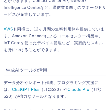
とができます。Contact Center AIやNetwork
Intelligence Centerなど、通信業界向けのマネージドサ
ービスが充実しています。
AWS
も同様に、12ヶ月間の無料利用枠を提供していま
す。Amazon Connectによるコールセンター構築や、
IoT Coreを使ったデバイス管理など、実践的なスキル
を身につけることができます。
生成AIツールの活用
データ分析やレポート作成、プログラミング支援に
は、
ChatGPT Plus
（月額$20）や
Claude Pro
（月額
$20）が強力なツールとなります。