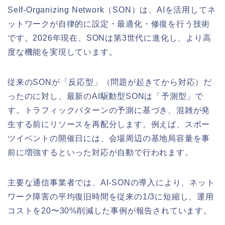
Self-Organizing Network（SON）は、AIを活用してネ
ットワークが自律的に設定・最適化・修復を行う技術
です。2026年現在、SONは第3世代に進化し、より高
度な機能を実現しています。
従来のSONが「反応型」（問題が起きてから対応）だ
ったのに対し、最新のAI駆動型SONは「予測型」で
す。トラフィックパターンの予測に基づき、混雑が発
生する前にリソースを再配分します。例えば、スポー
ツイベントの開催日には、会場周辺の基地局容量を事
前に増強するといった対応が自動で行われます。
主要な通信事業者では、AI-SONの導入により、ネット
ワーク障害の平均復旧時間を従来の1/3に短縮し、運用
コストを20〜30%削減した事例が報告されています。