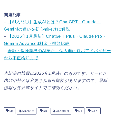
関連記事
：
–
【AI入門①】生成AIとは？ChatGPT・Claude・
Geminiの違いを初心者向けに解説
–
【2026年1月最新】ChatGPT Plus・Claude Pro・
Gemini Advanced料金・機能比較
–
金融・保険業界のAI革命：個人向けロボアドバイザー
から不正検知まで
本記事の情報は2026年1月時点のものです。サービス
内容や料金は変更される可能性がありますので、最新
情報は各公式サイトでご確認ください。
5G
5G AI活用
6G
AI活用事例
IoT
IoT AI