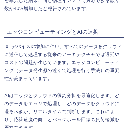
を導入した結果、同じ物理インフラで対応できる顧客
数が40%増加したと報告されています。
エッジコンピューティングとAIの連携
IoTデバイスの増加に伴い、すべてのデータをクラウド
に送信して処理する従来のアーキテクチャでは遅延や
コストの問題が生じています。エッジコンピューティ
ング（データ発生源の近くで処理を行う手法）の重要
性が高まっています。
AIはエッジとクラウドの役割分担を最適化します。ど
のデータをエッジで処理し、どのデータをクラウドに
送るべきか、リアルタイムで判断します。これによ
り、応答速度の向上とバックホール回線の負荷軽減を
両立できます。