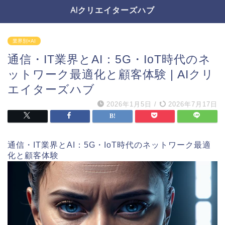
AIクリエイターズハブ
業界別×AI
通信・IT業界とAI：5G・IoT時代のネ
ットワーク最適化と顧客体験 | AIクリ
エイターズハブ
2026年1月5日
/
2026年7月17日
通信・IT業界とAI：5G・IoT時代のネットワーク最適
化と顧客体験