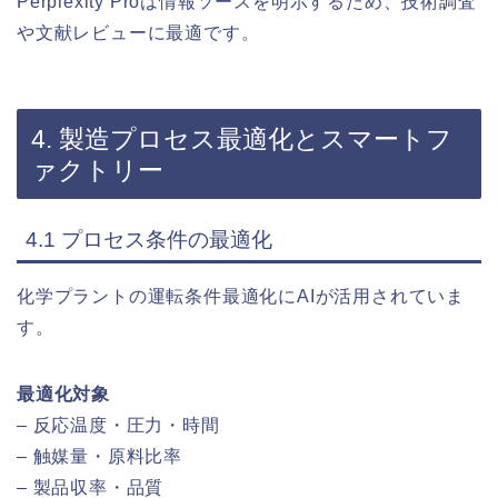
Perplexity Proは情報ソースを明示するため、技術調査
や文献レビューに最適です。
4. 製造プロセス最適化とスマートフ
ァクトリー
4.1 プロセス条件の最適化
化学プラントの運転条件最適化にAIが活用されていま
す。
最適化対象
– 反応温度・圧力・時間
– 触媒量・原料比率
– 製品収率・品質