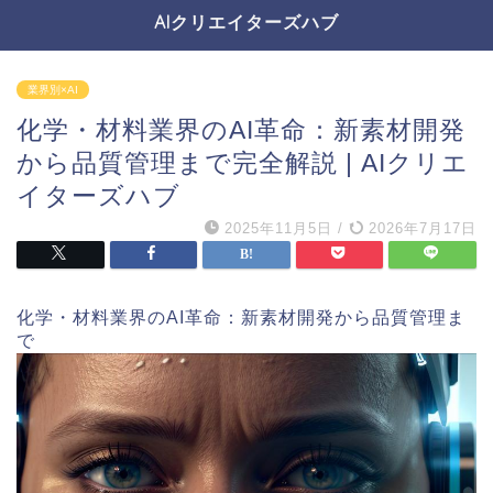
AIクリエイターズハブ
業界別×AI
化学・材料業界のAI革命：新素材開発
から品質管理まで完全解説 | AIクリエ
イターズハブ
2025年11月5日
/
2026年7月17日
化学・材料業界のAI革命：新素材開発から品質管理ま
で