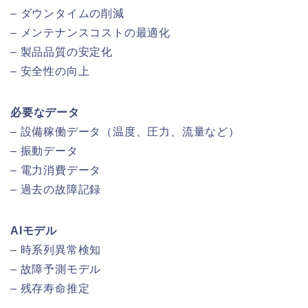
– ダウンタイムの削減
– メンテナンスコストの最適化
– 製品品質の安定化
– 安全性の向上
必要なデータ
– 設備稼働データ（温度、圧力、流量など）
– 振動データ
– 電力消費データ
– 過去の故障記録
AIモデル
– 時系列異常検知
– 故障予測モデル
– 残存寿命推定