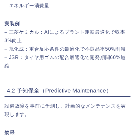
– エネルギー消費量
実装例
– 三菱ケミカル：AIによるプラント運転最適化で収率
3%向上
– 旭化成：重合反応条件の最適化で不良品率50%削減
– JSR：タイヤ用ゴムの配合最適化で開発期間60%短
縮
4.2 予知保全（Predictive Maintenance）
設備故障を事前に予測し、計画的なメンテナンスを実
現します。
効果