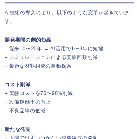
AI技術の導入により、以下のような変革が起きていま
す。
開発期間の劇的短縮
– 従来10〜20年 → AI活用で1〜3年に短縮
– シミュレーションによる実験回数削減
– 最適な材料組成の自動探索
コスト削減
– 実験コストを70〜90%削減
– 設備稼働率の向上
– 不良品率の低減
新たな発見
– 人間では思いつかない材料組成の発見