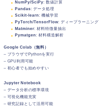
NumPy/SciPy
: 数値計算
Pandas
: データ処理
Scikit-learn
: 機械学習
PyTorch/TensorFlow
: ディープラーニング
Matminer
: 材料特徴量抽出
Pymatgen
: 材料構造解析
Google Colab（無料）
– ブラウザでPythonを実行
– GPU利用可能
– 初心者でも始めやすい
Jupyter Notebook
– データ分析の標準環境
– 可視化機能充実
– 研究記録として活用可能