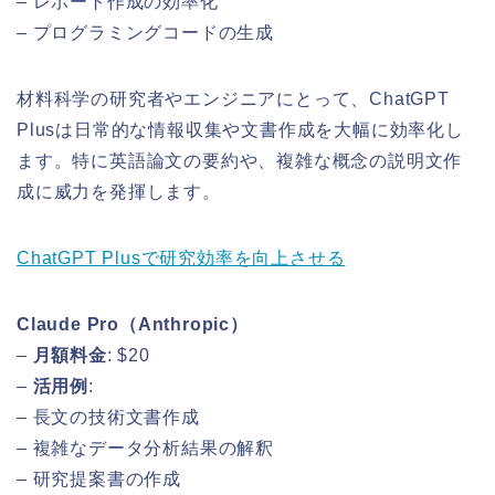
– レポート作成の効率化
– プログラミングコードの生成
材料科学の研究者やエンジニアにとって、ChatGPT
Plusは日常的な情報収集や文書作成を大幅に効率化し
ます。特に英語論文の要約や、複雑な概念の説明文作
成に威力を発揮します。
ChatGPT Plusで研究効率を向上させる
Claude Pro（Anthropic）
–
月額料金
: $20
–
活用例
:
– 長文の技術文書作成
– 複雑なデータ分析結果の解釈
– 研究提案書の作成