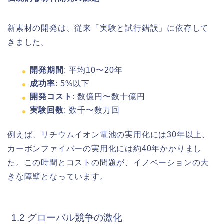
新素材の開発は、従来「実験と試行錯誤」に依存して
きました。
開発期間
: 平均10〜20年
成功率
: 5%以下
開発コスト
: 数億円〜数十億円
実験回数
: 数千〜数万回
例えば、リチウムイオン電池の実用化には30年以上、
カーボンファイバーの実用化には約40年かかりまし
た。この時間とコストの問題が、イノベーションの大
きな障壁となっています。
1.2 グローバル競争の激化