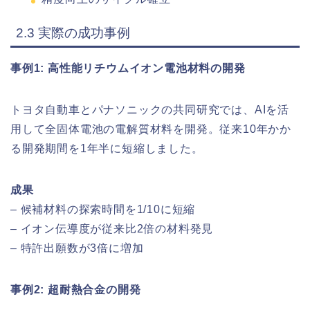
2.3 実際の成功事例
事例1: 高性能リチウムイオン電池材料の開発
トヨタ自動車とパナソニックの共同研究では、AIを活
用して全固体電池の電解質材料を開発。従来10年かか
る開発期間を1年半に短縮しました。
成果
– 候補材料の探索時間を1/10に短縮
– イオン伝導度が従来比2倍の材料発見
– 特許出願数が3倍に増加
事例2: 超耐熱合金の開発