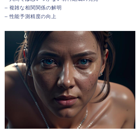
– 複雑な相関関係の解明
– 性能予測精度の向上