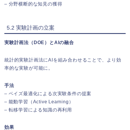
– 分野横断的な知見の獲得
5.2 実験計画の立案
実験計画法（DOE）とAIの融合
統計的実験計画法にAIを組み合わせることで、より効
率的な実験が可能に。
手法
– ベイズ最適化による次実験条件の提案
– 能動学習（Active Learning）
– 転移学習による知識の再利用
効果