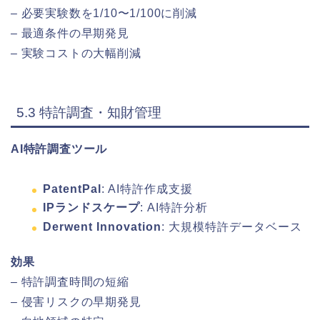
– 必要実験数を1/10〜1/100に削減
– 最適条件の早期発見
– 実験コストの大幅削減
5.3 特許調査・知財管理
AI特許調査ツール
PatentPal
: AI特許作成支援
IPランドスケープ
: AI特許分析
Derwent Innovation
: 大規模特許データベース
効果
– 特許調査時間の短縮
– 侵害リスクの早期発見