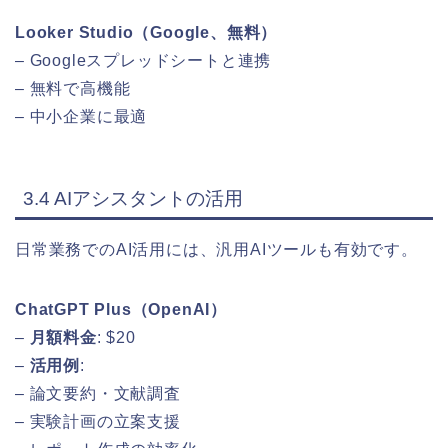
Looker Studio（Google、無料）
– Googleスプレッドシートと連携
– 無料で高機能
– 中小企業に最適
3.4 AIアシスタントの活用
日常業務でのAI活用には、汎用AIツールも有効です。
ChatGPT Plus（OpenAI）
–
月額料金
: $20
–
活用例
:
– 論文要約・文献調査
– 実験計画の立案支援