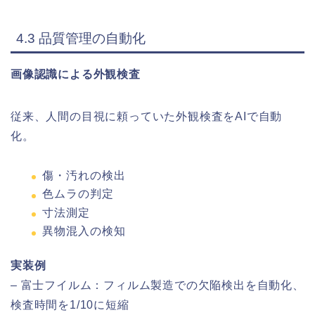
4.3 品質管理の自動化
画像認識による外観検査
従来、人間の目視に頼っていた外観検査をAIで自動
化。
傷・汚れの検出
色ムラの判定
寸法測定
異物混入の検知
実装例
– 富士フイルム：フィルム製造での欠陥検出を自動化、
検査時間を1/10に短縮