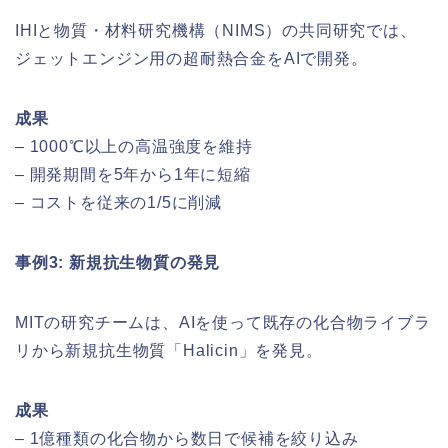
IHIと物質・材料研究機構（NIMS）の共同研究では、
ジェットエンジン用の超耐熱合金をAIで開発。
成果
– 1000℃以上の高温強度を維持
– 開発期間を5年から1年に短縮
– コストを従来の1/5に削減
事例3: 新規抗生物質の発見
MITの研究チームは、AIを使って既存の化合物ライブラ
リから新規抗生物質「Halicin」を発見。
成果
– 1億種類の化合物から数日で候補を絞り込み