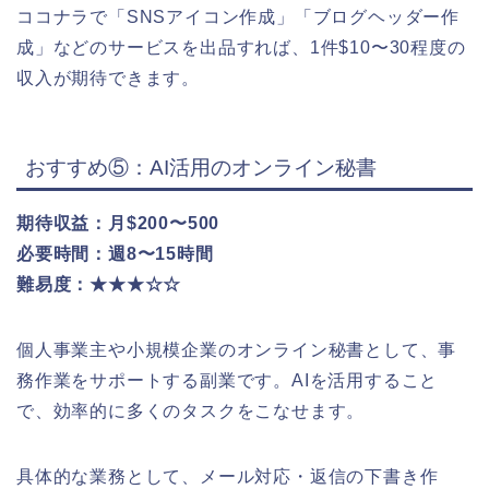
ココナラで「SNSアイコン作成」「ブログヘッダー作
成」などのサービスを出品すれば、1件$10〜30程度の
収入が期待できます。
おすすめ⑤：AI活用のオンライン秘書
期待収益：月$200〜500
必要時間：週8〜15時間
難易度：★★★☆☆
個人事業主や小規模企業のオンライン秘書として、事
務作業をサポートする副業です。AIを活用すること
で、効率的に多くのタスクをこなせます。
具体的な業務として、メール対応・返信の下書き作