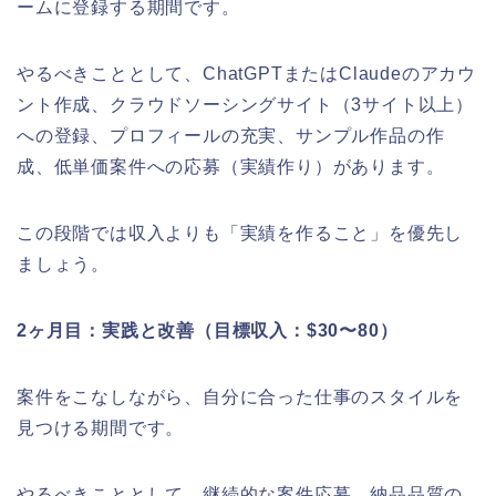
ームに登録する期間です。
やるべきこととして、ChatGPTまたはClaudeのアカウ
ント作成、クラウドソーシングサイト（3サイト以上）
への登録、プロフィールの充実、サンプル作品の作
成、低単価案件への応募（実績作り）があります。
この段階では収入よりも「実績を作ること」を優先し
ましょう。
2ヶ月目：実践と改善（目標収入：$30〜80）
案件をこなしながら、自分に合った仕事のスタイルを
見つける期間です。
やるべきこととして、継続的な案件応募、納品品質の