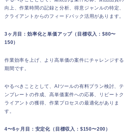
向上、作業時間の記録と分析、得意ジャンルの特定、
クライアントからのフィードバック活用があります。
3ヶ月目：効率化と単価アップ（目標収入：$80〜
150）
作業効率を上げ、より高単価の案件にチャレンジする
期間です。
やるべきこととして、AIツールの有料プラン検討、テ
ンプレートの作成、高単価案件への応募、リピートク
ライアントの獲得、作業プロセスの最適化がありま
す。
4〜6ヶ月目：安定化（目標収入：$150〜200）