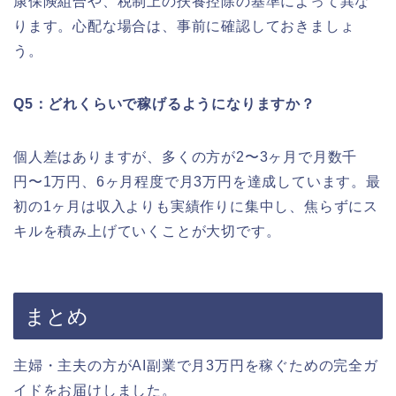
康保険組合や、税制上の扶養控除の基準によって異な
ります。心配な場合は、事前に確認しておきましょ
う。
Q5：どれくらいで稼げるようになりますか？
個人差はありますが、多くの方が2〜3ヶ月で月数千
円〜1万円、6ヶ月程度で月3万円を達成しています。最
初の1ヶ月は収入よりも実績作りに集中し、焦らずにス
キルを積み上げていくことが大切です。
まとめ
主婦・主夫の方がAI副業で月3万円を稼ぐための完全ガ
イドをお届けしました。