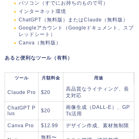
パソコン（すでにお持ちのもので可）
インターネット環境
ChatGPT（無料版）またはClaude（無料版）
Googleアカウント（Googleドキュメント、スプ
レッドシート）
Canva（無料版）
あると便利なツール（有料）
ツール
月額料金
用途
高品質なライティング、長
Claude Pro
$20
文対応
画像生成（DALL-E）、GP
ChatGPT P
$20
lus
Ts活用
Canva Pro
$12.99
デザイン作成、素材無制限
無料〜