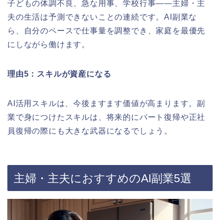
子どもの体調不良、急な用事、学校行事——主婦・主
夫の生活は予測できないことの連続です。AI副業な
ら、自分のペースで仕事量を調整でき、家庭を最優先
にしながら働けます。
理由5：スキルが資産になる
AI活用スキルは、今後ますます価値が高まります。副
業で身につけたスキルは、将来的にパート復帰や正社
員復帰の際にも大きな武器になるでしょう。
主婦・主夫におすすめのAI副業5選