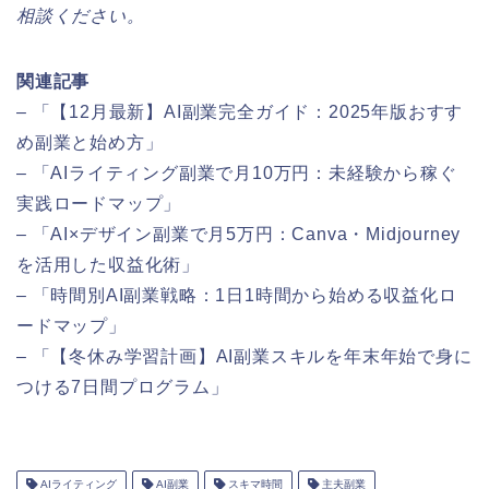
相談ください。
関連記事
– 「【12月最新】AI副業完全ガイド：2025年版おすす
め副業と始め方」
– 「AIライティング副業で月10万円：未経験から稼ぐ
実践ロードマップ」
– 「AI×デザイン副業で月5万円：Canva・Midjourney
を活用した収益化術」
– 「時間別AI副業戦略：1日1時間から始める収益化ロ
ードマップ」
– 「【冬休み学習計画】AI副業スキルを年末年始で身に
つける7日間プログラム」
AIライティング
AI副業
スキマ時間
主夫副業