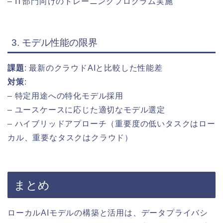
– IT部門向けのトレーニングプログラム実施
3. モデル性能の限界
課題
: 最新のクラウドAIと比較した性能差
対策
:
– 特定用途への特化モデル採用
– ユースケースに応じた適切なモデル選定
– ハイブリッドアプローチ（重要度の低いタスクはロー
カル、重要なタスクはクラウド）
まとめ
ローカルAIモデルの構築と活用は、データプライバシ