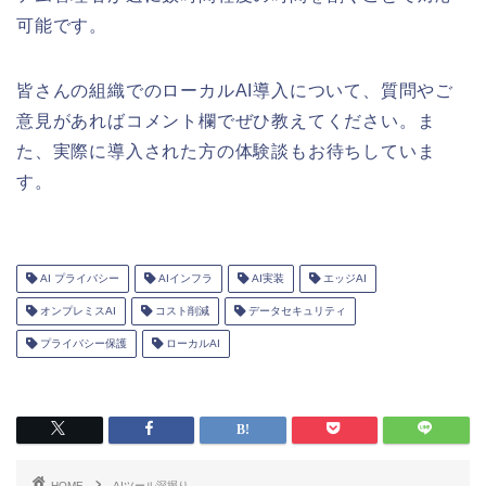
可能です。
皆さんの組織でのローカルAI導入について、質問やご
意見があればコメント欄でぜひ教えてください。ま
た、実際に導入された方の体験談もお待ちしていま
す。
AI プライバシー
AIインフラ
AI実装
エッジAI
オンプレミスAI
コスト削減
データセキュリティ
プライバシー保護
ローカルAI
HOME
AIツール深掘り