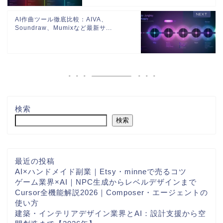
AI作曲ツール徹底比較：AIVA、
Soundraw、Mumixなど最新サ...
検索
検索
最近の投稿
AI×ハンドメイド副業｜Etsy・minneで売るコツ
ゲーム業界×AI｜NPC生成からレベルデザインまで
Cursor全機能解説2026｜Composer・エージェントの
使い方
建築・インテリアデザイン業界とAI：設計支援から空