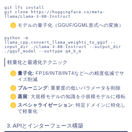
git lfs install

git clone https://huggingface.co/meta-
モデルの量子化（GGUF/GGML形式への変換）
python -m 
llama_cpp.convert_llama_weights_to_gguf --
input_dir ./Llama-3-8B-Instruct --output_dir 
軽量化と最適化テクニック
量子化
: FP16/INT8/INT4などへの精度低減でサ
イズ削減
プルーニング
: 重要度の低いパラメータを削除
蒸留
: 大規模モデルの知識を小規模モデルに移転
スペシャライゼーション
: 特定ドメインに特化し
て軽量化
3. APIとインターフェース構築