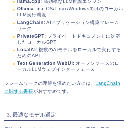
llama.cpp
: 高効率なLLM推論エンジン
Ollama
: macOS/Linux/Windows向けのローカル
LLM実行環境
LangChain
: AIアプリケーション構築フレーム
ワーク
PrivateGPT
: プライベートドキュメントに対応
したローカルGPT
LocalAI
: 複数のAIモデルをローカルで実行する
ためのAPI
Text Generation WebUI
: オープンソースのロ
ーカルLLMウェブインターフェース
フレームワークの理解を深めたい方には、
LangChain
に関する書籍
がおすすめです。
3. 最適なモデル選定