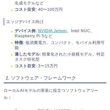
生成モデルなど
コスト目安
: 40〜100万円
エッジデバイス向け
デバイス例
:
NVIDIA Jetson
、Intel NUC、
Raspberry Pi 5など
特徴
: 低消費電力、コンパクト、モバイル利用可
能
適したモデル
: 軽量化された小規模モデル、特定
タスク特化型
コスト目安
: 3〜15万円
2. ソフトウェア・フレームワーク
ローカルAIモデルの実装に役立つソフトウェアツー
ル：