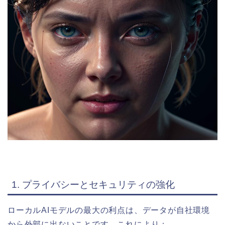
1. プライバシーとセキュリティの強化
ローカルAIモデルの最大の利点は、データが自社環境
から外部に出ないことです。これにより：