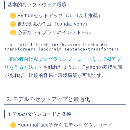
基本的なソフトウェア環境
Pythonセットアップ（3.10以上推奨）
仮想環境の作成（conda, venv）
必要なライブラリのインストール
pip install torch torchvision torchaudio 
「
初心者向けAIプログラミング：コードなしでAIアプ
リを作る方法
」でも触れたように、Pythonの基礎知識
があれば、比較的容易に環境構築が可能です。
2. モデルのセットアップと最適化
モデルのダウンロードと変換
HuggingFace等からモデルをダウンロード