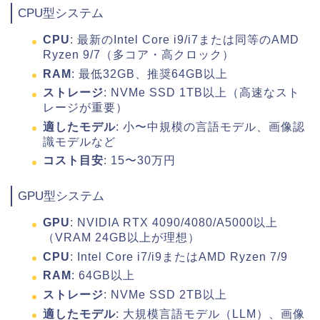
CPU型システム
CPU
: 最新のIntel Core i9/i7または同等のAMD
Ryzen 9/7（多コア・高クロック）
RAM
: 最低32GB、推奨64GB以上
ストレージ
: NVMe SSD 1TB以上（高速なスト
レージが重要）
適したモデル
: 小〜中規模の言語モデル、画像認
識モデルなど
コスト目安
: 15〜30万円
GPU型システム
GPU
: NVIDIA RTX 4090/4080/A5000以上
（VRAM 24GB以上が理想）
CPU
: Intel Core i7/i9またはAMD Ryzen 7/9
RAM
: 64GB以上
ストレージ
: NVMe SSD 2TB以上
適したモデル
: 大規模言語モデル（LLM）、画像