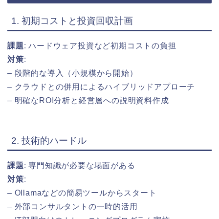
1. 初期コストと投資回収計画
課題
: ハードウェア投資など初期コストの負担
対策
:
– 段階的な導入（小規模から開始）
– クラウドとの併用によるハイブリッドアプローチ
– 明確なROI分析と経営層への説明資料作成
2. 技術的ハードル
課題
: 専門知識が必要な場面がある
対策
:
– Ollamaなどの簡易ツールからスタート
– 外部コンサルタントの一時的活用