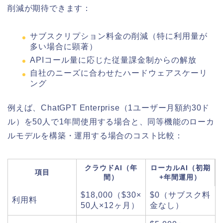
削減が期待できます：
サブスクリプション料金の削減（特に利用量が
多い場合に顕著）
APIコール量に応じた従量課金制からの解放
自社のニーズに合わせたハードウェアスケーリ
ング
例えば、ChatGPT Enterprise（1ユーザー月額約30ド
ル）を50人で1年間使用する場合と、同等機能のローカ
ルモデルを構築・運用する場合のコスト比較：
クラウドAI（年
ローカルAI（初期
項目
間）
+年間運用）
$18,000（$30×
$0（サブスク料
利用料
50人×12ヶ月）
金なし）