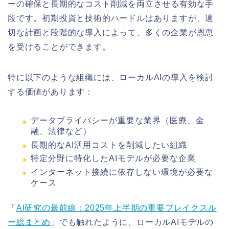
ーの確保と長期的なコスト削減を両立させる有効な手
段です。初期投資と技術的ハードルはありますが、適
切な計画と段階的な導入によって、多くの企業が恩恵
を受けることができます。
特に以下のような組織には、ローカルAIの導入を検討
する価値があります：
データプライバシーが重要な業界（医療、金
融、法律など）
長期的なAI活用コストを削減したい組織
特定分野に特化したAIモデルが必要な企業
インターネット接続に依存しない環境が必要な
ケース
「
AI研究の最前線：2025年上半期の重要ブレイクスル
ー総まとめ
」でも触れたように、ローカルAIモデルの